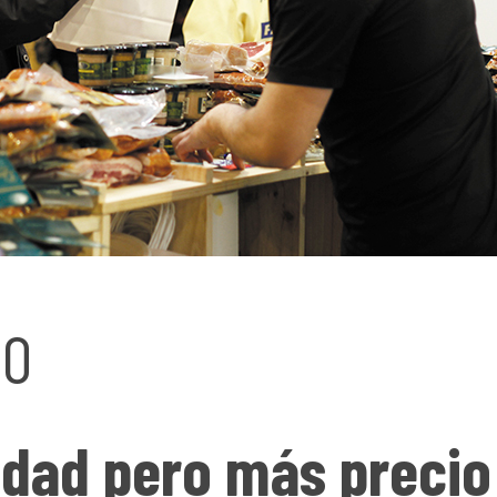
CO
idad pero más precio