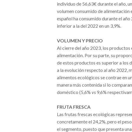
individuo de 56,63€ durante el año, u
volumen consumido de alimentación e
español ha consumido durante el año 
inferior a la del 2022 en un 3,9%.
VOLUMEN Y PRECIO
Al cierre del año 2023, los productos
alimentación. Por su parte, su proporc
de estos productos es superior a los d
a la evolución respecto al año 2022, 
alimentos ecológicos se contrae en u
manera más contenida si lo comparam
doméstico (5,6%
vs
9,6% respectivam
FRUTA FRESCA
Las frutas frescas ecológicas represe
concretamente el 24,2%, pero el peso 
el segmento, puesto que presenta un