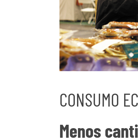
CONSUMO E
Menos cant