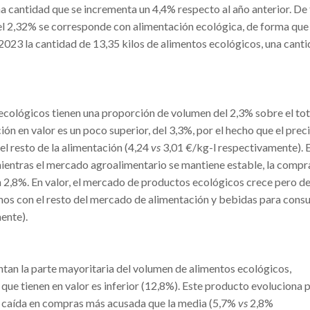
na cantidad que se incrementa un 4,4% respecto al año anterior. De 
l 2,32% se corresponde con alimentación ecológica, de forma que
2023 la cantidad de 13,35 kilos de alimentos ecológicos, una cant
 ecológicos tienen una proporción de volumen del 2,3% sobre el tot
ión en valor es un poco superior, del 3,3%, por el hecho que el pre
el resto de la alimentación (4,24
vs
3,01 €/kg-l respectivamente). 
mientras el mercado agroalimentario se mantiene estable, la compr
n 2,8%. En valor, el mercado de productos ecológicos crece pero d
os con el resto del mercado de alimentación y bebidas para con
ente).
ntan la parte mayoritaria del volumen de alimentos ecológicos,
que tienen en valor es inferior (12,8%). Este producto evoluciona 
a caída en compras más acusada que la media (5,7%
vs
2,8%