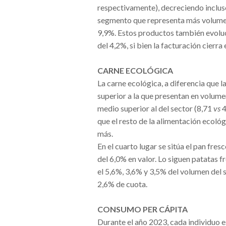
respectivamente), decreciendo incluso
segmento que representa más volumen 
9,9%. Estos productos también evolu
del 4,2%, si bien la facturación cierra
CARNE ECOLÓGICA
La carne ecológica, a diferencia que l
superior a la que presentan en volum
medio superior al del sector (8,71
vs
4
que el resto de la alimentación ecol
más.
En el cuarto lugar se sitúa el pan fr
del 6,0% en valor. Lo siguen patatas 
el 5,6%, 3,6% y 3,5% del volumen del 
2,6% de cuota.
CONSUMO PER CÁPITA
Durante el año 2023, cada individuo 