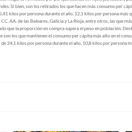
ndes. Si bien, son los retirados los que hacen más consumo per cáp
41 kilos por persona durante el año, 12,1 kilos por persona más q
CC. AA. de las Baleares, Galicia y La Rioja, entre otros, las que má
ado que la proporción en compra supera el peso en población. Des
que son los que mantienen el consumo per cápita más alto en el con
 de 24,1 kilos por persona durante el año, 10,8 kilos por persona m