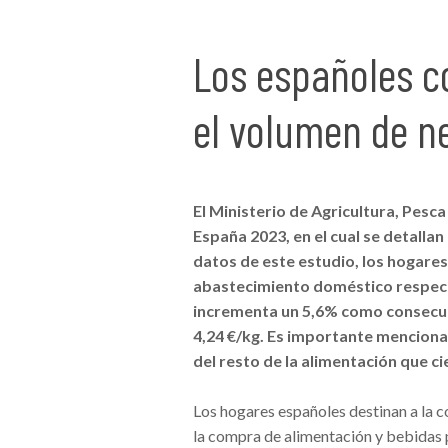
Los españoles c
el volumen de n
El Ministerio de Agricultura, Pesc
España 2023, en el cual se detalla
datos de este estudio, los hogare
abastecimiento doméstico respecto
incrementa un 5,6% como consecuen
4,24 €/kg. Es importante menciona
del resto de la alimentación que ci
Los hogares españoles destinan a la 
la compra de alimentación y bebidas 