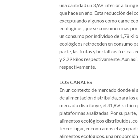
una cantidad un 3,9% inferior a la in
que hace un año. Esta reducción del c
exceptuando algunos como carne ecoló
ecológicos, que se consumen más por 
un consumo por individuo de 1,78 kilos
ecológicos retroceden en consumo per
parte, las frutas y hortalizas frescas
y 2,29 kilos respectivamente. Aun así
respectivamente.
LOS CANALES
En un contexto de mercado donde el s
de alimentación distribuida, para los 
mercado distribuye, el 31,8%, si bien
plataformas analizadas. Por su parte
alimentos ecológicos distribuidos, co
tercer lugar, encontramos el agrupado
alimentos ecológicos, una proporción 