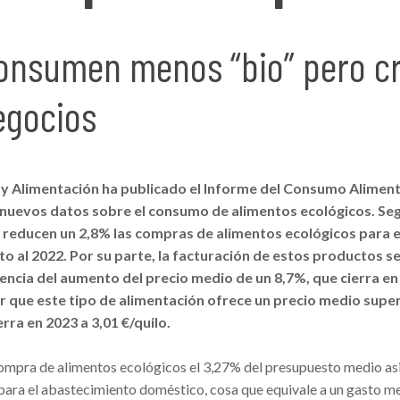
onsumen menos “bio” pero c
egocios
a y Alimentación ha publicado el Informe del Consumo Aliment
n nuevos datos sobre el consumo de alimentos ecológicos. Se
s reducen un 2,8% las compras de alimentos ecológicos para e
 al 2022. Por su parte, la facturación de estos productos s
cia del aumento del precio medio de un 8,7%, que cierra en
r que este tipo de alimentación ofrece un precio medio super
erra en 2023 a 3,01 €/quilo.
compra de alimentos ecológicos el 3,27% del presupuesto medio as
para el abastecimiento doméstico, cosa que equivale a un gasto m