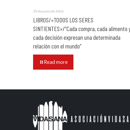
29 de junio de 2026
LIBROS/»TODOS LOS SERES
SINTIENTES»/“Cada compra, cada alimento 
cada decisión expresan una determinada
relación con el mundo”
Read more