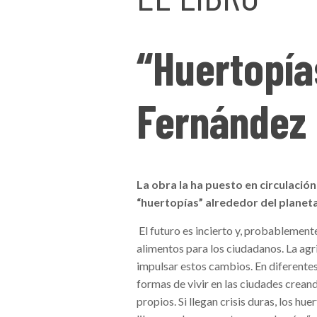
“Huertopía
Fernández 
La obra la ha puesto en circulació
“huertopías” alrededor del planet
El futuro es incierto y, probablemen
alimentos para los ciudadanos. La agr
impulsar estos cambios. En diferente
formas de vivir en las ciudades crean
propios. Si llegan crisis duras, los hu