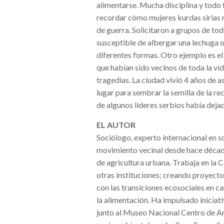
alimentarse. Mucha disciplina y todo 
recordar cómo mujeres kurdas sirias r
de guerra. Solicitaron a grupos de tod
susceptible de albergar una lechuga 
diferentes formas. Otro ejemplo es el
que habían sido vecinos de toda la vi
tragedias. La ciudad vivió 4 años de a
lugar para sembrar la semilla de la r
de algunos líderes serbios había dejado
EL AUTOR
Sociólogo, experto internacional en s
movimiento vecinal desde hace década
de agricultura urbana. Trabaja en la 
otras instituciones; creando proyecto
con las transiciones ecosociales en c
la alimentación. Ha impulsado iniciat
junto al Museo Nacional Centro de Arte