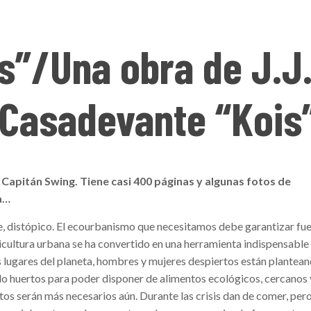
s”/Una obra de J.J
Casadevante “Kois
n Capitán Swing. Tiene casi 400 páginas y algunas fotos de
a…
te, distópico. El ecourbanismo que necesitamos debe garantizar fu
icultura urbana se ha convertido en una herramienta indispensable
s lugares del planeta, hombres y mujeres despiertos están plantea
do huertos para poder disponer de alimentos ecológicos, cercanos 
ertos serán más necesarios aún. Durante las crisis dan de comer, pero