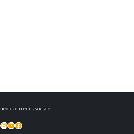
guenos en redes sociales
inkedIn
Instagram
YouTube
Facebook