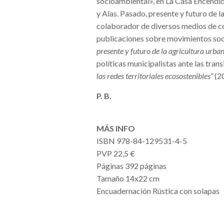
socioambiental», en La Casa Encendid
y Alas. Pasado, presente y futuro de l
colaborador de diversos medios de c
publicaciones sobre movimientos soci
presente y futuro de la agricultura urba
políticas municipalistas ante las tran
las redes territoriales ecosostenibles”
(2
P. B.
MÁS INFO
ISBN 978-84-129531-4-5
PVP 22,5 €
Páginas 392 páginas
Tamaño 14x22 cm
Encuadernación Rústica con solapas