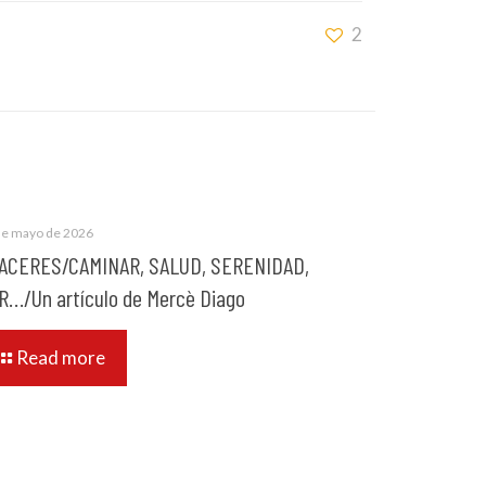
2
de mayo de 2026
ACERES/CAMINAR, SALUD, SERENIDAD,
R…/Un artículo de Mercè Diago
Read more