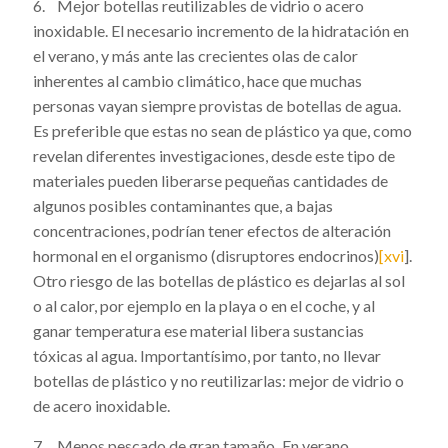
6. Mejor botellas reutilizables de vidrio o acero
inoxidable. El necesario incremento de la hidratación en
el verano, y más ante las crecientes olas de calor
inherentes al cambio climático, hace que muchas
personas vayan siempre provistas de botellas de agua.
Es preferible que estas no sean de plástico ya que, como
revelan diferentes investigaciones, desde este tipo de
materiales pueden liberarse pequeñas cantidades de
algunos posibles contaminantes que, a bajas
concentraciones, podrían tener efectos de alteración
hormonal en el organismo (disruptores endocrinos)
[xvi
]
.
Otro riesgo de las botellas de plástico es dejarlas al sol
o al calor, por ejemplo en la playa o en el coche, y al
ganar temperatura ese material libera sustancias
tóxicas al agua. Importantísimo, por tanto, no llevar
botellas de plástico y no reutilizarlas: mejor de vidrio o
de acero inoxidable.
7. Menos pescado de gran tamaño
.
En verano,