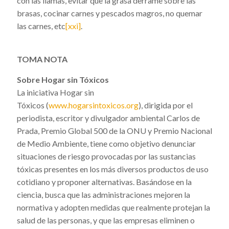
con las llamas, evitar que la grasa derrame sobre las
brasas, cocinar carnes y pescados magros, no quemar
las carnes, etc
[xxi]
.
TOMA NOTA
Sobre Hogar sin Tóxicos
La iniciativa Hogar sin
Tóxicos
(
www.hogarsintoxicos.org
), dirigida por el
periodista, escritor y divulgador ambiental Carlos de
Prada, Premio Global 500 de la ONU y Premio Nacional
de Medio Ambiente, tiene como objetivo denunciar
situaciones de riesgo provocadas por las sustancias
tóxicas presentes en los más diversos productos de uso
cotidiano y proponer alternativas. Basándose en la
ciencia, busca que las administraciones mejoren la
normativa y adopten medidas que realmente protejan la
salud de las personas, y que las empresas eliminen o