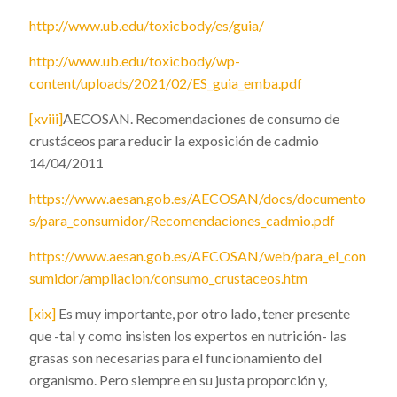
http://www.ub.edu/toxicbody/es/guia/
http://www.ub.edu/toxicbody/wp-
content/uploads/2021/02/ES_guia_emba.pdf
[xviii]
AECOSAN. Recomendaciones de consumo de
crustáceos para reducir la exposición de cadmio
14/04/2011
https://www.aesan.gob.es/AECOSAN/docs/documento
s/para_consumidor/Recomendaciones_cadmio.pdf
https://www.aesan.gob.es/AECOSAN/web/para_el_con
sumidor/ampliacion/consumo_crustaceos.htm
[xix]
Es muy importante, por otro lado, tener presente
que -tal y como insisten los expertos en nutrición- las
grasas son necesarias para el funcionamiento del
organismo. Pero siempre en su justa proporción y,