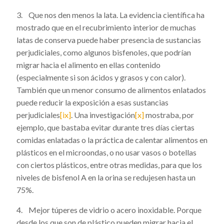
3. Que nos den menos la lata. La evidencia científica ha
mostrado que en el recubrimiento interior de muchas
latas de conserva puede haber presencia de sustancias
perjudiciales, como algunos bisfenoles, que podrían
migrar hacia el alimento en ellas contenido
(especialmente si son ácidos y grasos y con calor).
También que un menor consumo de alimentos enlatados
puede reducir la exposición a esas sustancias
perjudiciales
[ix]
. Una investigación
[x]
mostraba, por
ejemplo, que bastaba evitar durante tres días ciertas
comidas enlatadas o la práctica de calentar alimentos en
plásticos en el microondas, o no usar vasos o botellas
con ciertos plásticos, entre otras medidas, para que los
niveles de bisfenol A en la orina se redujesen hasta un
75%.
4. Mejor túperes de vidrio o acero inoxidable. Porque
desde los que son de plástico pueden migrar hacia el