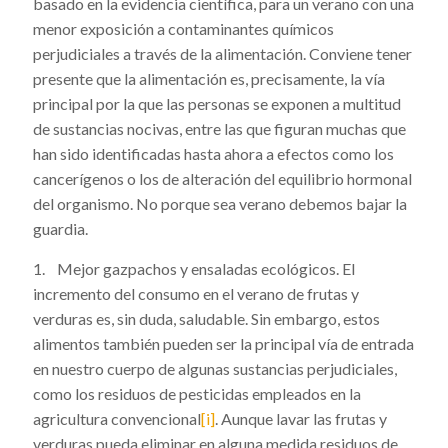
basado en la evidencia científica, para un verano con una
menor exposición a contaminantes químicos
perjudiciales a través de la alimentación. Conviene tener
presente que la alimentación es, precisamente, la vía
principal por la que las personas se exponen a multitud
de sustancias nocivas, entre las que figuran muchas que
han sido identificadas hasta ahora a efectos como los
cancerígenos o los de alteración del equilibrio hormonal
del organismo. No porque sea verano debemos bajar la
guardia.
1. Mejor gazpachos y ensaladas ecológicos. El
incremento del consumo en el verano de frutas y
verduras es, sin duda, saludable. Sin embargo, estos
alimentos también pueden ser la principal vía de entrada
en nuestro cuerpo de algunas sustancias perjudiciales,
como los residuos de pesticidas empleados en la
agricultura convencional
[i]
. Aunque lavar las frutas y
verduras pueda eliminar en alguna medida residuos de