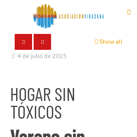
Show all
4 de julio de 2025
HOGAR SIN
TÓXICOS
Verano sin