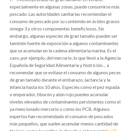
especialmente en algunas zonas, puede consumirse más
pescado. Las autoridades sanitarias recomiendan el
consumo de pescado por su contenido en ácidos grasos
omega 3 y otros componentes beneficiosos. Sin
embargo, algunas especies de gran tamaño pueden ser
también fuente de exposición a algunos contaminantes
que se acumulan en la cadena alimentaria marina. Es el
caso, por ejemplo, del mercurio, lo que llevó a la Agencia
Española de Seguridad Alimentaria y Nutrición… a
recomendar que se evitase el consumo de algunos peces
de gran tamaño durante el embarazo, lactancia y la
infancia hasta los 10 años. Especies como el pez espada
o emperador, tiburón y atún rojo pueden acumular
niveles elevados de contaminantes persistentes como el
ya mencionado mercurio o como los PCB. Algunos
expertos han recomendado el consumo de pescados
más pequeños, que suelen acumular menos cantidad de
tóxicos, como la sardina, la dorada o el boquerón
[xvii]
.