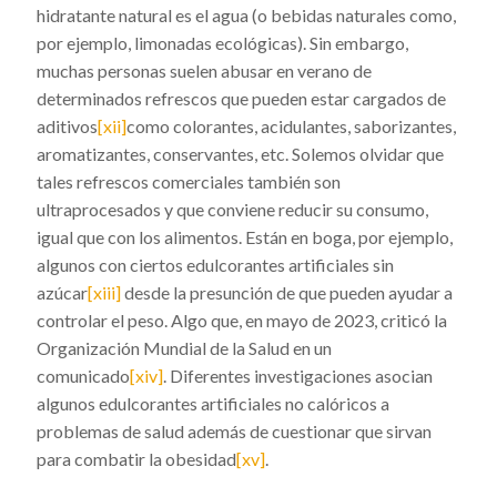
hidratante natural es el agua (o bebidas naturales como,
por ejemplo, limonadas ecológicas). Sin embargo,
muchas personas suelen abusar en verano de
determinados refrescos que pueden estar cargados de
aditivos
[xii]
como colorantes, acidulantes, saborizantes,
aromatizantes, conservantes, etc. Solemos olvidar que
tales refrescos comerciales también son
ultraprocesados y que conviene reducir su consumo,
igual que con los alimentos. Están en boga, por ejemplo,
algunos con ciertos edulcorantes artificiales sin
azúcar
[xiii]
desde la presunción de que pueden ayudar a
controlar el peso. Algo que, en mayo de 2023, criticó la
Organización Mundial de la Salud en un
comunicado
[xiv]
. Diferentes investigaciones asocian
algunos edulcorantes artificiales no calóricos a
problemas de salud además de cuestionar que sirvan
para combatir la obesidad
[xv]
.