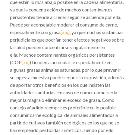
que estén lo más abajo posible en la cadena alimentaria,
ya que la concentración de muchos contaminantes
persistentes tiende a crecer según se asciende por ella.
Puede ser aconsejable moderar el consumo de carne,
especialmente con grasa
[xix]
, ya que muchas sustancias
perjudiciales que podrían tener efectos negativos sobre
la salud pueden concentrarse singularmente en
ella. Muchos contaminantes orgánicos persistentes
(COP
[xx]
) tienden a acumularse especialmente en
algunas grasas animales saturadas, por lo que prevenir
su ingesta excesiva puede reducir la exposición, además
de aportar otros beneficios en los que insisten las
autoridades sanitarias. En caso de comer carne, sería
mejor la magra o eliminar el exceso de grasa. Como
consejo añadido, siempre es preferible en lo posible
consumir carne ecológica, de animales alimentados a
partir de cultivos también ecológicos en los que no se
han empleado pesticidas sintéticos, siendo por ello