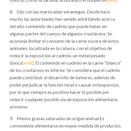
8. Ojo con las mariscadas veraniegas. Desde hace
mucho las autoridades han venido advirtiendo acerca
del alto contenido de cadmio que puede haber en
algunas partes del cuerpo de algunos crustáceos. Se
aconseja limitar el consumo de la carne oscura de estos
animales, localizada en la cabeza, con el objetivo de
reducir la exposición al cadmio, un metal pesado
tóxico
[xviii]
. El contenido en cadmio en la carne “blanca”
de los crustáceos es inferior. Se considera que el cadmio
puede contribuir al desarrollo de tumores, además de
poder perjudicar la función renal o causar osteoporosis,
por lo que siempre es positivo hacer lo posible por
reducir cualquier posible vía de exposición alimentaria
al mismo.
9. Menos grasas saturadas de origen animal.Es
conveniente alimentarse en mayor medida de productos