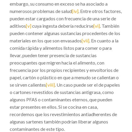
embargo, su consumo en exceso se ha asociado a
numerosos problemas de salud
[iv]
. Entre otros factores,
pueden estar cargados con frecuencia de una serie de
aditivos
[v]
cuya ingesta debería reducirse
[vi]
. También
pueden contener algunas sustancias procedentes de los
materiales en los que son envasados
[vii]
. En cuanto a la
comida rápida y alimentos listos para comer o para
llevar, pueden tener presencia de sustancias
preocupantes que migren hacia el alimento, con
frecuencia por los propios recipientes y envoltorios de
papel, cartón o plástico en que a menudo se calientan o
se sirven calientes
[viii]
. Un caso puede ser el de papeles
o cartones revestidos de sustancias antigrasa, como
algunos PFAS o contaminantes eternos, que pueden
estar presentes en ellos. Si se cocina en casa,
recordemos que los revestimientos antiadherentes de
algunas sartenes también podrían liberar algunos
contaminantes de este tipo.