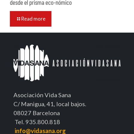
desde el prisma eco-nómico
Read more
Asociación Vida Sana
C/ Manigua, 41, local bajos.
08027 Barcelona
Tel. 935.800.818
info@vidasana.org