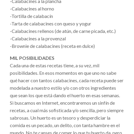
-Calabacines a la plancha
-Calabacines al horno
-Tortilla de calabacín
-Tarta de calabacines con queso y yogur
-Calabacines rellenos (de atún, de carne picada, etc.)
-Calabacines a la provenzal
-Brownie de calabacines (receta en dulce)
MIL POSIBILIDADES
Cada una de estas recetas tiene, a su vez, mil
posibilidades. En esos momentos en que uno no sabe
qué hacer con tantos calabacines, cada receta puede ser
modelada a nuestro estilo y/o con otros ingredientes
que sean los que está dando el huerto en esas semanas.
Si buscamos en Internet, encontraremos un sinfín de
recetas, a cual más sofisticada y/o sencilla, pero siempre
sabrosas. Un huerto es un tesoro y desperdiciar la
comida es un pecado, un delito, con tanta hambre en el
mundo. No te canses de comer lo que tu huerto da, pero