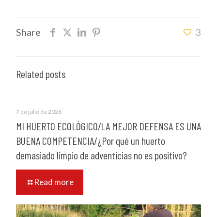
Share
3
Related posts
7 de julio de 2026
MI HUERTO ECOLÓGICO/LA MEJOR DEFENSA ES UNA
BUENA COMPETENCIA/¿Por qué un huerto
demasiado limpio de adventicias no es positivo?
Read more