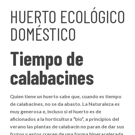
HUERTO ECOLÓGICO
DOMÉSTICO
Tiempo de
calabacines
Quien tiene un huerto sabe que, cuando es tiempo
de calabacines, no se da abasto. La Naturaleza es
muy generosa e, incluso si el huerto es de
aficionados a la horticultura “bio”, a principios del
verano las plantas de calabacín no paran de dar sus
frutos y estos crecen de una forma hiperacelerada.