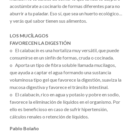
acostúmbrate a cocinarlo de formas diferentes para no
aburrir a tu paladar. Eso sí, que sea un huerto ecológico…
y verás qué sabor tienen sus alimentos.
LOS MUCÍLAGOS
FAVORECEN LA DIGESTIÓN
o El calabacín es una hortaliza muy versátil, que puede
consumirse en un sinfín de formas, cruda o cocinada.
o Aporta un tipo de fibra soluble llamada mucilagos,
que ayuda a captar el agua formando una sustancia
voluminosa tipo gel que favorece la digestión, suaviza la
mucosa digestiva y favorece el tránsito intestinal.
o El calabacín, rico en agua y potasio y pobre en sodio,
favorece la eliminación de líquidos en el organismo. Por
ello es beneficioso en caso de sufrir hipertensión,
cálculos renales o retención de líquidos.
Pablo Bolaño