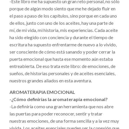
-Este libro me ha supuesto un gran reto personal, no sólo
porque de algún modo siento que me he dejado fluir en
el paso a paso de los capítulos, sino porque en cada uno
de ellos, junto con uno de los aceites, hay una parte de
mí, de mi vida, mi historia, mis experiencias. Cada aceite
ha sido elegido con conciencia y durante el tiempo de
escritura ha supuesto enfrentarme de nuevo a lo vivido,
ser consciente de cómo está sanando y poder cerrar la
puerta emocional que hasta ese momento aún estaba
entreabierta. De eso trata este libro: de emociones, de
sueños, de historias personales y de aceites esenciales,
nuestros grandes aliados en esta aventura.
AROMATERAPIA EMOCIONAL
-¿Cómo definirías la aromaterapia emocional?
-La definiría como una gran herramienta que nos abre
las puertas para poder reconocer, sentir y tratar
nuestras emociones, de una forma sencilla y a la vez muy
vivida. Los aceites esenciales pueden ser la conexión que