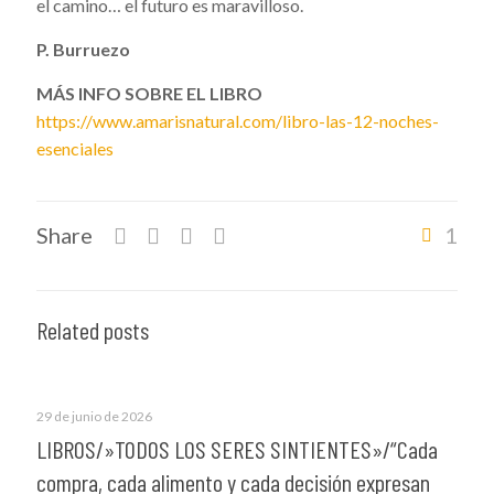
el camino… el futuro es maravilloso.
P. Burruezo
MÁS INFO SOBRE EL LIBRO
https://www.amarisnatural.com/libro-las-12-noches-
esenciales
Share
1
Related posts
29 de junio de 2026
LIBROS/»TODOS LOS SERES SINTIENTES»/“Cada
compra, cada alimento y cada decisión expresan