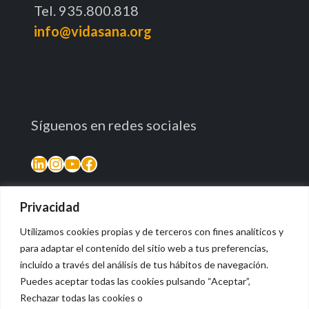
Tel. 935.800.818
info@vidasana.org
Síguenos en redes sociales
LinkedIn
Instagram
YouTube
Facebook
Privacidad
Utilizamos cookies propias y de terceros con fines analíticos y
para adaptar el contenido del sitio web a tus preferencias,
incluido a través del análisis de tus hábitos de navegación.
Puedes aceptar todas las cookies pulsando “Aceptar”,
Rechazar todas las cookies o
© 2026 Vidasana | All Rights Reserved