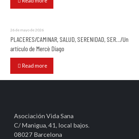
Read more
26 de mayo de 2026
PLACERES/CAMINAR, SALUD, SERENIDAD, SER…/Un
artículo de Mercè Diago
Read more
Asociación Vida Sana
C/ Manigua, 41, local bajos.
08027 Barcelona