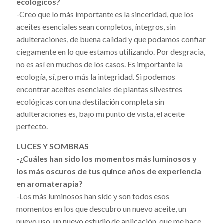
ecológicos?
-Creo que lo más importante es la sinceridad, que los
aceites esenciales sean completos, íntegros, sin
adulteraciones, de buena calidad y que podamos confiar
ciegamente en lo que estamos utilizando. Por desgracia,
no es así en muchos de los casos. Es importante la
ecología,
sí, pero más la integridad. Si podemos
encontrar aceites esenciales de plantas silvestres
ecológicas con una destilación completa sin
adulteraciones es, bajo mi punto de vista, el aceite
perfecto.
LUCES Y SOMBRAS
-¿Cuáles han sido los momentos más luminosos y
los más oscuros de tus quince años de experiencia
en aromaterapia?
-Los más luminosos han sido y son todos esos
momentos en los que descubro un nuevo aceite, un
nuevo uso, un nuevo estudio de aplicación, que me hace