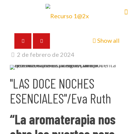
Show all
2 de febrero de 2024
"LAS DOCE NOCHES
ESENCIALES"/Eva Ruth
“La aromaterapia nos