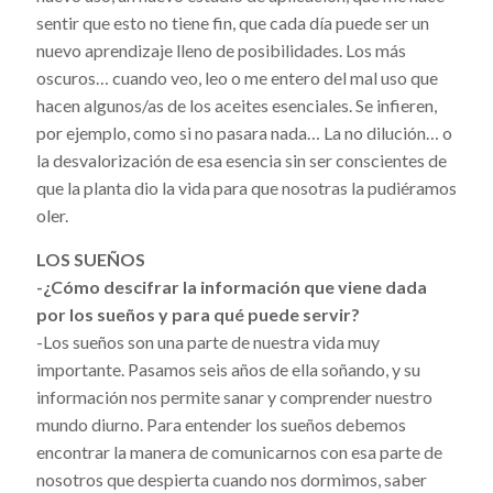
sentir que esto no tiene fin, que cada día puede ser un
nuevo aprendizaje lleno de posibilidades. Los más
oscuros… cuando veo, leo o me entero del mal uso que
hacen algunos/as de los aceites esenciales. Se infieren,
por ejemplo, como si no pasara nada… La no dilución… o
la desvalorización de esa esencia sin ser conscientes de
que la planta dio la vida para que nosotras la pudiéramos
oler.
LOS SUEÑOS
-¿Cómo descifrar la información que viene dada
por los sueños y para qué puede servir?
-Los sueños son una parte de nuestra vida muy
importante. Pasamos seis años de ella soñando, y su
información nos permite sanar y comprender nuestro
mundo diurno. Para entender los sueños debemos
encontrar la manera de comunicarnos con esa parte de
nosotros que despierta cuando nos dormimos, saber