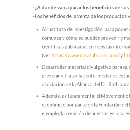
-¿A dónde van a parar los beneficios de sus 
-Los beneficios de la venta de los productos 
Al instituto de investigación, para poder
comunes y cómo se pueden prevenir y mejo
científicas publicadas en revistas inter
(ver:
https://www.drrathbooks.com/
y
ht
Desarrollar material divulgativo para qu
prevenir y tratar las enfermedades estudia
asociación de la Alianza del Dr. Rath para
Además, es fundamental el Movement of
económico por parte de la Fundación del 
ejemplo, la creación de huertos escolare