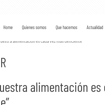
Home
Quienes somos
Que hacemos
Actualidad
AR
uestra alimentación es
e”