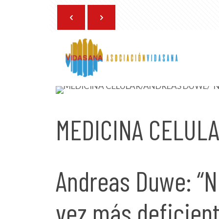
27 de enero de 2023
MEDICINA CELUL
Andreas Duwe: “N
vez más deficient