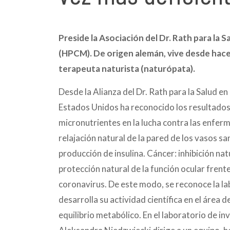
Preside la Asociación del Dr. Rath para la 
(HPCM).
De origen alemán, vive desde hace
terapeuta naturista (naturópata).
Desde la Alianza del Dr. Rath para la Salud en
Estados Unidos ha reconocido los resultados 
micronutrientes en la lucha contra las enfer
relajación natural de la pared de los vasos s
producción de insulina.
Cáncer: inhibición nat
protección natural de la función ocular frente
coronavirus. De este modo, se reconoce la la
desarrolla su actividad científica en el área d
equilibrio metabólico. En el laboratorio de i