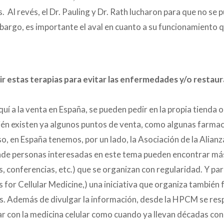
 Al revés, el Dr. Pauling y Dr. Rath lucharon para que no se 
mbargo, es importante el aval en cuanto a su funcionamiento 
 estas terapias para evitar las enfermedades y/o restaurar
uí a la venta en España, se pueden pedir en la propia tienda o
ién existen ya algunos puntos de venta, como algunas farmac
, en España tenemos, por un lado, la Asociación de la Alianz
nde personas interesadas en este tema pueden encontrar má
s, conferencias, etc.) que se organizan con regularidad. Y pa
 for Cellular Medicine,) una iniciativa que organiza también
s. Además de divulgar la información, desde la HPCM se resp
 con la medicina celular como cuando ya llevan décadas con 