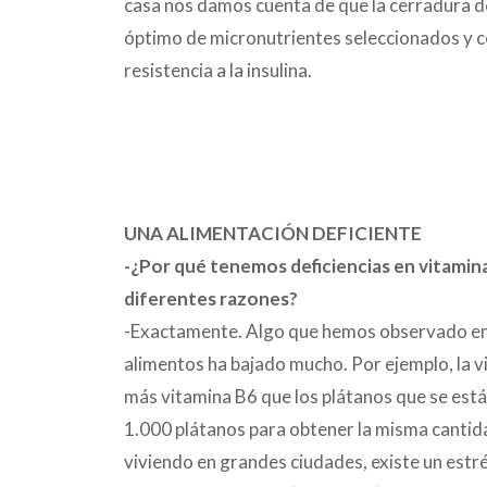
casa nos damos cuenta de que la cerradura de l
óptimo de micronutrientes seleccionados y co
resistencia a la insulina.
UNA ALIMENTACIÓN DEFICIENTE
-¿Por qué tenemos deficiencias en vitamin
diferentes razones?
-Exactamente. Algo que hemos observado en l
alimentos ha bajado mucho. Por ejemplo, la v
más vitamina B6 que los plátanos que se está 
1.000 plátanos para obtener la misma cantida
viviendo en grandes ciudades, existe un est