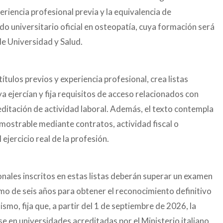
eriencia profesional previa y la equivalencia de
ado universitario oficial en osteopatía, cuya formación será
e Universidad y Salud.
ítulos previos y experiencia profesional, crea listas
a ejercían y fija requisitos de acceso relacionados con
ditación de actividad laboral. Además, el texto contempla
emostrable mediante contratos, actividad fiscal o
ejercicio real de la profesión.
onales inscritos en estas listas deberán superar un examen
imo de seis años para obtener el reconocimiento definitivo
ismo, fija que, a partir del 1 de septiembre de 2026, la
e en universidades acreditadas por el Ministerio italiano