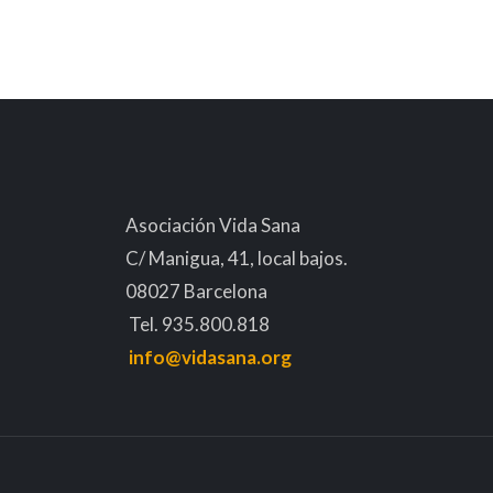
Asociación Vida Sana
C/ Manigua, 41, local bajos.
08027 Barcelona
Tel. 935.800.818
info@vidasana.org