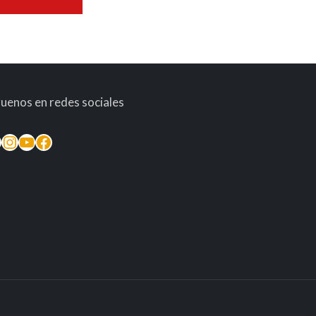
guenos en redes sociales
inkedIn
Instagram
YouTube
Facebook