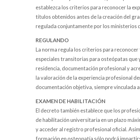
establezca los criterios para reconocer la exp
títulos obtenidos antes de la creación del gr
regulada conjuntamente por los ministerios d
REGULANDO
La norma regula los criterios para reconocer t
especiales transitorias para osteópatas que y
residencia, documentación profesional y acre
la valoración de la experiencia profesional d
documentación objetiva, siempre vinculada al 
EXAMEN DE HABILITACIÓN
El decreto también establece que los profesi
de habilitación universitaria en un plazo máx
y acceder al registro profesional oficial. Asim
formación en osteopatía sólo podrá impartirs