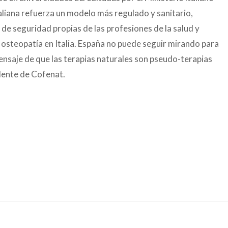
aliana refuerza un modelo más regulado y sanitario,
de seguridad propias de las profesiones de la salud y
 osteopatía en Italia. España no puede seguir mirando para
mensaje de que las terapias naturales son pseudo-terapias
sidente de Cofenat.