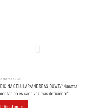
de enero de 2023
DICINA CELULAR/ANDREAS DUWE/“Nuestra
imentación es cada vez más deficiente”
Read more