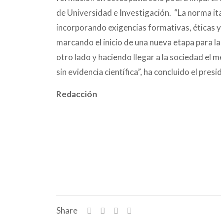
de Universidad e Investigación. “La norma it
incorporando exigencias formativas, éticas y 
marcando el inicio de una nueva etapa para la
otro lado y haciendo llegar a la sociedad el 
sin evidencia científica”, ha concluido el pre
Redacción
Share