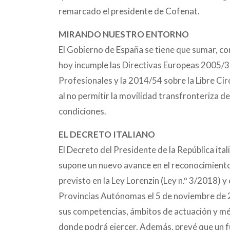
remarcado el presidente de Cofenat.
MIRANDO NUESTRO ENTORNO
El Gobierno de España se tiene que sumar, con
hoy incumple las Directivas Europeas 2005/3
Profesionales y la 2014/54 sobre la Libre Cir
al no permitir la movilidad transfronteriza 
condiciones.
EL DECRETO ITALIANO
El Decreto del Presidente de la República ital
supone un nuevo avance en el reconocimiento ofi
previsto en la Ley Lorenzin (Ley n.º 3/2018) y
Provincias Autónomas el 5 de noviembre de 202
sus competencias, ámbitos de actuación y mé
donde podrá ejercer. Además, prevé que un 