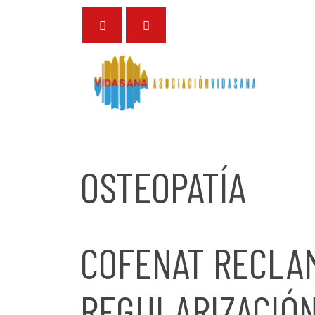
2 de junio de 2026
OSTEOPATÍA
COFENAT RECLAM
REGULARIZACIÓ