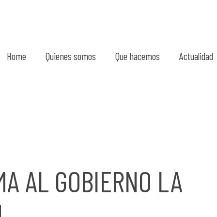
Home
Quienes somos
Que hacemos
Actualidad
A AL GOBIERNO LA
N