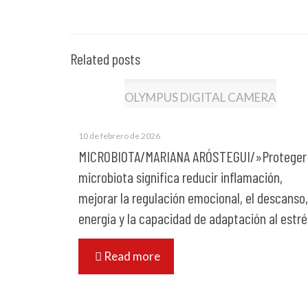
Related posts
OLYMPUS DIGITAL CAMERA
10 de febrero de 2026
MICROBIOTA/MARIANA ARÓSTEGUI/»Proteger 
microbiota significa reducir inflamación,
mejorar la regulación emocional, el descanso,
energía y la capacidad de adaptación al estr
Read more