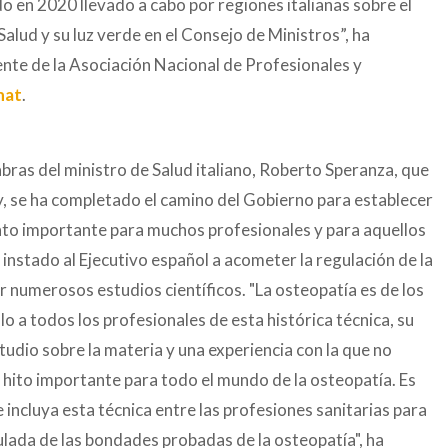
do en 2020 llevado a cabo por regiones italianas sobre el
 Salud y su luz verde en el Consejo de Ministros”, ha
te de la Asociación Nacional de Profesionales y
nat
.
bras del ministro de Salud italiano, Roberto Speranza, que
y, se ha completado el camino del Gobierno para establecer
nto importante para muchos profesionales y para aquellos
 instado al Ejecutivo español a acometer la regulación de la
r numerosos estudios científicos. "La osteopatía es de los
lo a todos los profesionales de esta histórica técnica, su
tudio sobre la materia y una experiencia con la que no
n hito importante para todo el mundo de la osteopatía. Es
 incluya esta técnica entre las profesiones sanitarias para
ulada de las bondades probadas de la osteopatía", ha