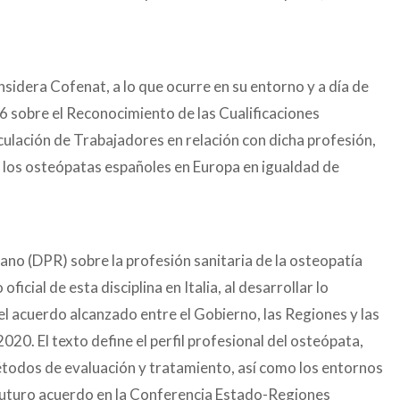
sidera Cofenat, a lo que ocurre en su entorno y a día de
6 sobre el Reconocimiento de las Cualificaciones
culación de Trabajadores en relación con dicha profesión,
de los osteópatas españoles en Europa en igualdad de
iano (DPR) sobre la profesión sanitaria de la osteopatía
cial de esta disciplina en Italia, al desarrollar lo
 el acuerdo alcanzado entre el Gobierno, las Regiones y las
0. El texto define el perfil profesional del osteópata,
todos de evaluación y tratamiento, así como los entornos
futuro acuerdo en la Conferencia Estado-Regiones