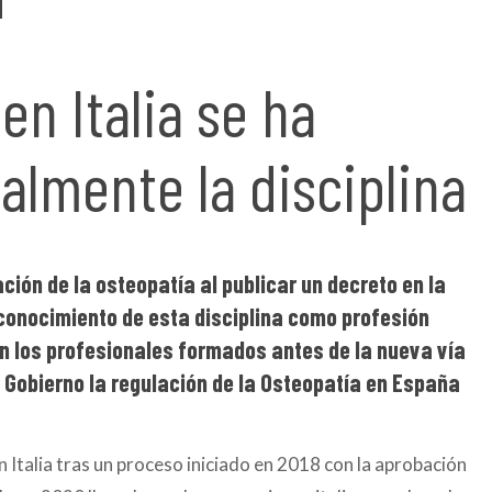
n Italia se ha
almente la disciplina
ación de la
o
steopatía al publicar un decreto en la
econocimiento de esta disciplina como profesión
n los profesionales formados antes de la nueva vía
l Gobierno la regulación de la Osteopatía en España
n Italia tras un proceso iniciado en 2018 con la aprobación