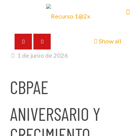
Show all
1 de junio de 2026
CBPAE
ANIVERSARIO Y
CRECIMIENTO