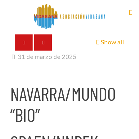
Show all
31 de marzo de 2025
NAVARRA/MUNDO
“BIO”