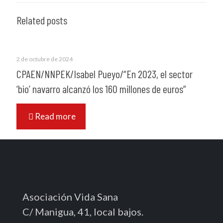
Related posts
2 de octubre de 2024
CPAEN/NNPEK/Isabel Pueyo/“En 2023, el sector
‘bio’ navarro alcanzó los 160 millones de euros”
Read more
Asociación Vida Sana
C/ Manigua, 41, local bajos.