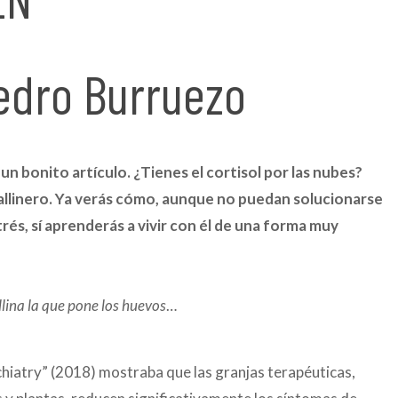
Pedro Burruezo
n bonito artículo. ¿Tienes el cortisol por las nubes?
gallinero. Ya verás cómo, aunque no puedan solucionarse
rés, sí aprenderás a vivir con él de una forma muy
llina la que pone los huevos
…
hiatry” (2018) mostraba que las granjas terapéuticas,