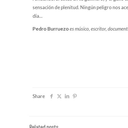
sensación de plenitud. Ningún peligro nos a
día...
Pedro Burruezo
es músico, escritor, documenta
Share
Related posts