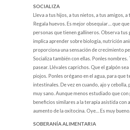
SOCIALIZA
Lleva a tus hijos, a tus nietos, a tus amigos, 
Regala huevos. Es mejor obsequiar… que que 
personas que tienen gallineros. Observa tus g
implica aprender sobre biología, nutrición ani
proporciona una sensación de crecimiento pe
Socializa también con ellas. Ponles nombres. 
pasear. Llévales caprichos. Que el galpón sea
piojos. Ponles orégano en el agua, para que 
intestinales. De vez en cuando, ajo y cebolla, 
muy sano. Aunque menos estudiado que con per
beneficios similares a la terapia asistida con 
aumento de la oxitocina. Oye… Es muy bueno.
SOBERANÍA ALIMENTARIA