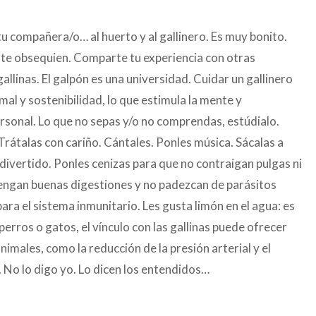
a tu compañera/o… al huerto y al gallinero. Es muy bonito.
te obsequien. Comparte tu experiencia con otras
allinas. El galpón es una universidad. Cuidar un gallinero
mal y sostenibilidad, lo que estimula la mente y
rsonal. Lo que no sepas y/o no comprendas, estúdialo.
Trátalas con cariño. Cántales. Ponles música. Sácalas a
 divertido. Ponles cenizas para que no contraigan pulgas ni
tengan buenas digestiones y no padezcan de parásitos
para el sistema inmunitario. Les gusta limón en el agua: es
ros o gatos, el vínculo con las gallinas puede ofrecer
animales, como la reducción de la presión arterial y el
 No lo digo yo. Lo dicen los entendidos…