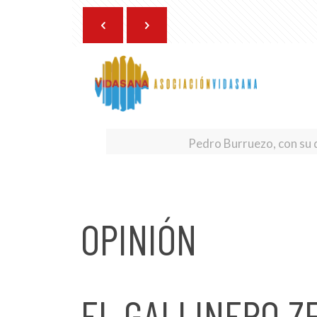
22 de mayo de 2026
Pedro Burruezo, con su qu
OPINIÓN
EL GALLINERO Z