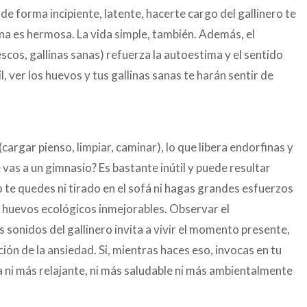
 de forma incipiente, latente, hacerte cargo del gallinero te
ina es hermosa. La vida simple, también. Además, el
scos, gallinas sanas) refuerza la autoestima y el sentido
l, ver los huevos y tus gallinas sanas te harán sentir de
cargar pienso, limpiar, caminar), lo que libera endorfinas y
 vas a un gimnasio? Es bastante inútil y puede resultar
o te quedes ni tirado en el sofá ni hagas grandes esfuerzos
s huevos ecológicos inmejorables. Observar el
 sonidos del gallinero invita a vivir el momento presente,
ción de la ansiedad. Si, mientras haces eso, invocas en tu
a ni más relajante, ni más saludable ni más ambientalmente