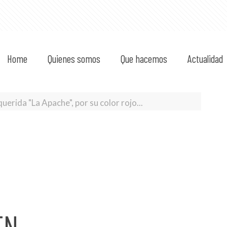
Home
Quienes somos
Que hacemos
Actualidad
erida "La Apache", por su color rojo...
EN