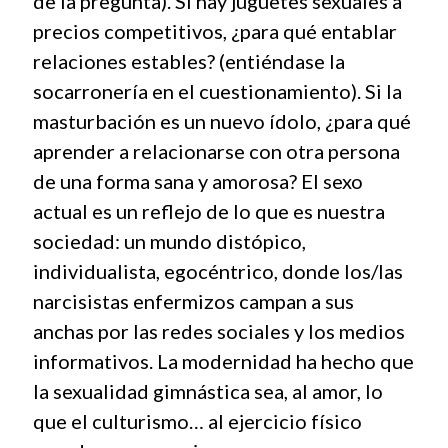
de la pregunta). Si hay juguetes sexuales a
precios competitivos, ¿para qué entablar
relaciones estables? (entiéndase la
socarronería en el cuestionamiento). Si la
masturbación es un nuevo ídolo, ¿para qué
aprender a relacionarse con otra persona
de una forma sana y amorosa? El sexo
actual es un reflejo de lo que es nuestra
sociedad: un mundo distópico,
individualista, egocéntrico, donde los/las
narcisistas enfermizos campan a sus
anchas por las redes sociales y los medios
informativos. La modernidad ha hecho que
la sexualidad gimnástica sea, al amor, lo
que el culturismo… al ejercicio físico