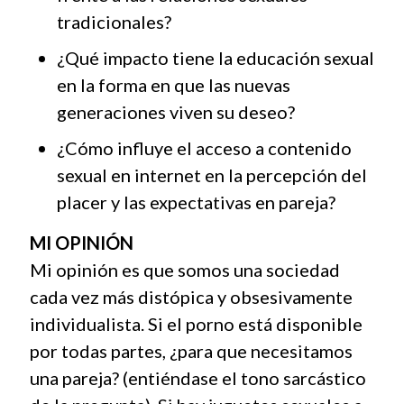
tradicionales?
¿Qué impacto tiene la educación sexual
en la forma en que las nuevas
generaciones viven su deseo?
¿Cómo influye el acceso a contenido
sexual en internet en la percepción del
placer y las expectativas en pareja?
MI OPINIÓN
Mi opinión es que somos una sociedad
cada vez más distópica y obsesivamente
individualista. Si el porno está disponible
por todas partes, ¿para que necesitamos
una pareja? (entiéndase el tono sarcástico