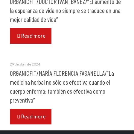
ORGÁNICFIT/DOCTOR IVÁN IBÁÑEZ/“El aumento de
la esperanza de vida no siempre se traduce en una
mejor calidad de vida”
Read more
29 de abril de 2024
ORGANICFIT/MARÍA FLORENCIA FASANELLA/“La
medicina herbal no sólo es efectiva cuando el
cuerpo enferma: también es efectiva como
preventiva”
Read more