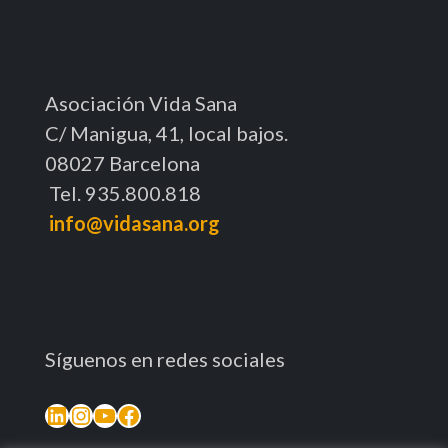
Asociación Vida Sana
C/ Manigua, 41, local bajos.
08027 Barcelona
Tel. 935.800.818
info@vidasana.org
Síguenos en redes sociales
LinkedIn
Instagram
YouTube
Facebook