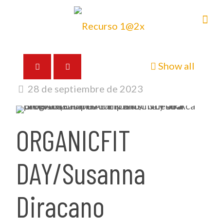
Show all
28 de septiembre de 2023
ORGANICFIT
DAY/Susanna
Diracano