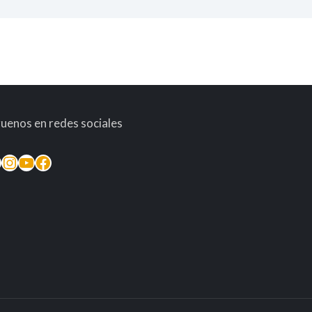
guenos en redes sociales
inkedIn
Instagram
YouTube
Facebook