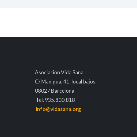
Asociación Vida Sana
C/ Manigua, 41, local bajos.
08027 Barcelona
Tel. 935.800.818
info@vidasana.org