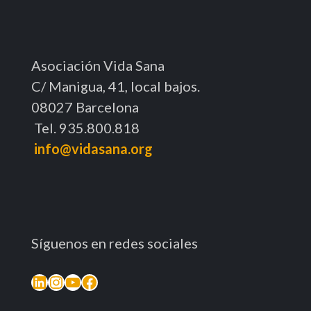
Asociación Vida Sana
C/ Manigua, 41, local bajos.
08027 Barcelona
Tel. 935.800.818
info@vidasana.org
Síguenos en redes sociales
LinkedIn
Instagram
YouTube
Facebook