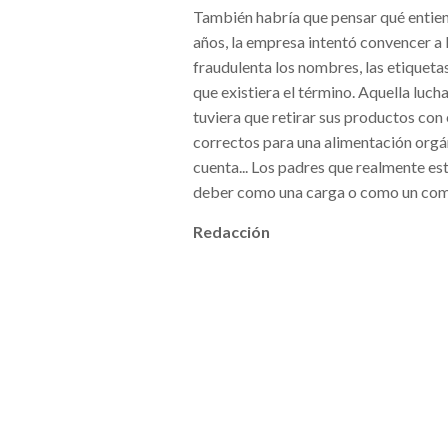
También habría que pensar qué entie
años, la empresa intentó convencer a 
fraudulenta los nombres, las etiquet
que existiera el término. Aquella luch
tuviera que retirar sus productos con 
correctos para una alimentación orgán
cuenta... Los padres que realmente es
deber como una carga o como un com
Redacción