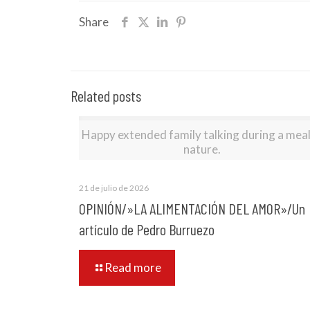
Share
Related posts
Happy extended family talking during a meal
nature.
21 de julio de 2026
OPINIÓN/»LA ALIMENTACIÓN DEL AMOR»/Un
artículo de Pedro Burruezo
Read more