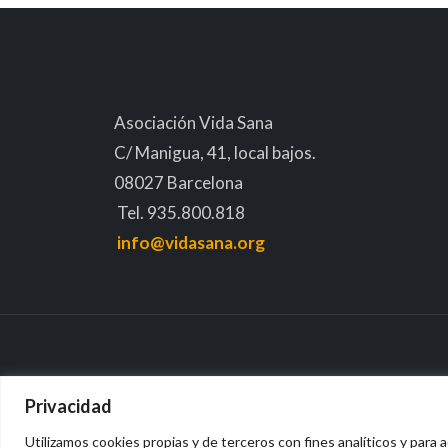
Asociación Vida Sana
C/ Manigua, 41, local bajos.
08027 Barcelona
Tel. 935.800.818
info@vidasana.org
Privacidad
Utilizamos cookies propias y de terceros con fines analíticos y para a
Avis