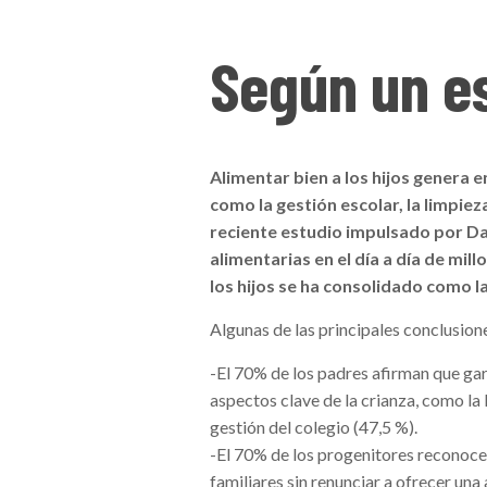
Según un e
Alimentar bien a los hijos genera 
como la gestión escolar, la limpiez
reciente estudio impulsado por Dan
alimentarias en el día a día de mi
los hijos se ha consolidado como l
Algunas de las principales conclusion
-El 70% de los padres afirman que ga
aspectos clave de la crianza, como la l
gestión del colegio (47,5 %).
-El 70% de los progenitores reconoce
familiares sin renunciar a ofrecer una 