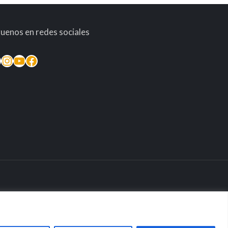
guenos en redes sociales
taria