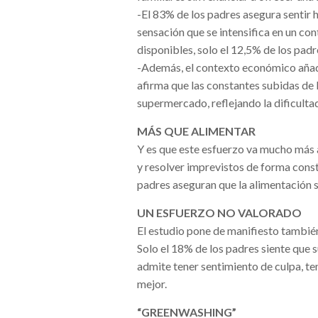
-El 83% de los padres asegura sentir 
sensación que se intensifica en un c
disponibles, solo el 12,5% de los padr
-Además, el contexto económico añad
afirma que las constantes subidas de 
supermercado, reflejando la dificultad 
MÁS QUE ALIMENTAR
Y es que este esfuerzo va mucho más a
y resolver imprevistos de forma const
padres aseguran que la alimentación s
UN ESFUERZO NO VALORADO
El estudio pone de manifiesto también
Solo el 18% de los padres siente que 
admite tener sentimiento de culpa, ten
mejor.
“GREENWASHING”