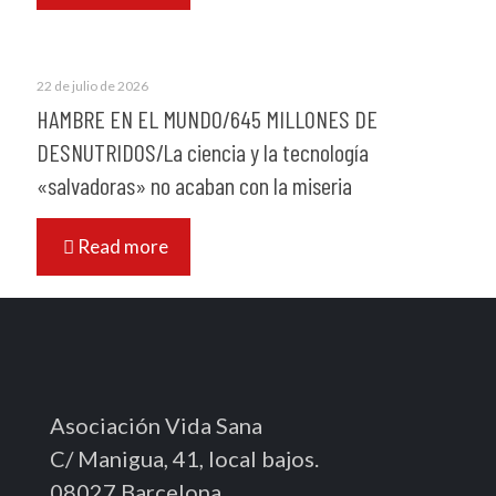
22 de julio de 2026
HAMBRE EN EL MUNDO/645 MILLONES DE
DESNUTRIDOS/La ciencia y la tecnología
«salvadoras» no acaban con la miseria
Read more
Asociación Vida Sana
C/ Manigua, 41, local bajos.
08027 Barcelona