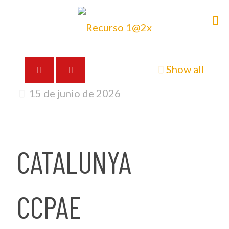
Show all
15 de junio de 2026
CATALUNYA
CCPAE