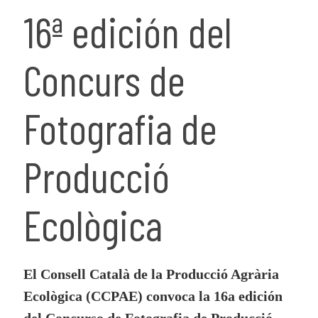
16ª edición del
Concurs de
Fotografia de
Producció
Ecològica
El Consell Català de la Producció Agrària
Ecològica (CCPAE) convoca la 16a edición