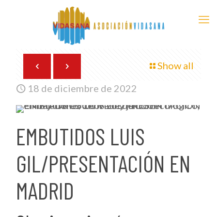
Show all
18 de diciembre de 2022
EMBUTIDOS LUIS
GIL/PRESENTACIÓN EN
MADRID