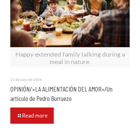
Happy extended family talking during a
meal in nature.
21 de julio de 2026
OPINIÓN/»LA ALIMENTACIÓN DEL AMOR»/Un
artículo de Pedro Burruezo
Read more