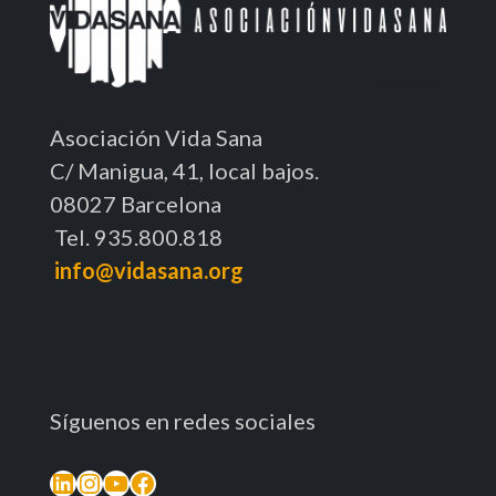
Asociación Vida Sana
C/ Manigua, 41, local bajos.
08027 Barcelona
Tel. 935.800.818
info@vidasana.org
Síguenos en redes sociales
LinkedIn
Instagram
YouTube
Facebook