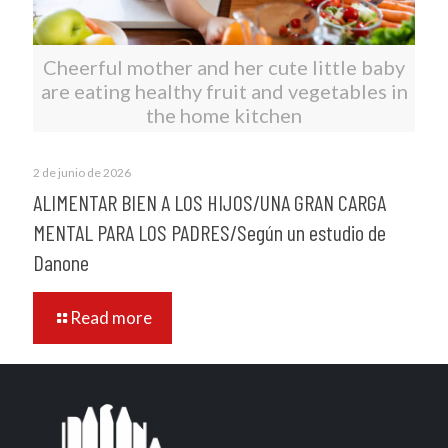
Cheerful mother and her cute little baby
are eating healthy fruit and vegetables in
the home kitchen
2 de junio de 2026
ALIMENTAR BIEN A LOS HIJOS/UNA GRAN CARGA
MENTAL PARA LOS PADRES/Según un estudio de
Danone
Read more