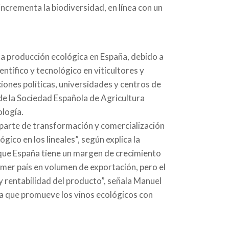
incrementa la biodiversidad, en línea con un
 la producción ecológica en España, debido a
entífico y tecnológico en viticultores y
ciones políticas, universidades y centros de
de la Sociedad Española de Agricultura
ología.
 parte de transformación y comercialización
ico en los lineales”, según explica la
 que España tiene un margen de crecimiento
imer país en volumen de exportación, pero el
 rentabilidad del producto”, señala Manuel
a que promueve los vinos ecológicos con