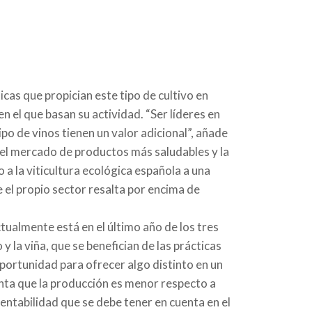
icas que propician este tipo de cultivo en
en el que basan su actividad. “Ser líderes en
o de vinos tienen un valor adicional”, añade
 del mercado de productos más saludables y la
a la viticultura ecológica española a una
e el propio sector resalta por encima de
tualmente está en el último año de los tres
y la viña, que se benefician de las prácticas
portunidad para ofrecer algo distinto en un
nta que la producción es menor respecto a
rentabilidad que se debe tener en cuenta en el