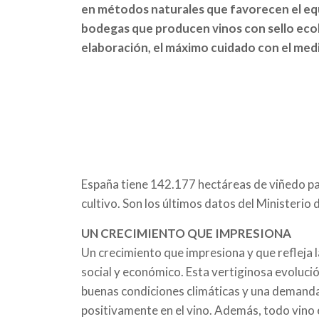
en métodos naturales que favorecen el equil
bodegas que producen vinos con sello ecol
elaboración, el máximo cuidado con el medi
España tiene 142.177 hectáreas de viñedo para
cultivo. Son los últimos datos del Ministerio
UN CRECIMIENTO QUE IMPRESIONA
Un crecimiento que impresiona y que refleja 
social y económico. Esta vertiginosa evolució
buenas condiciones climáticas y una demanda 
positivamente en el vino. Además, todo vino e