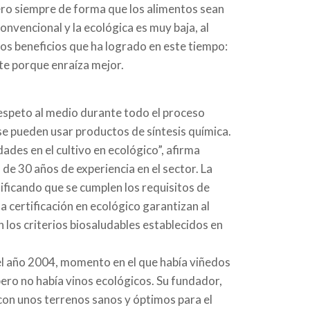
ero siempre de forma que los alimentos sean
convencional y la ecológica es muy baja, al
los beneficios que ha logrado en este tiempo:
rte porque enraíza mejor.
respeto al medio durante todo el proceso
se pueden usar productos de síntesis química.
des en el cultivo en ecológico”, afirma
e 30 años de experiencia en el sector. La
rtificando que se cumplen los requisitos de
 certificación en ecológico garantizan al
los criterios biosaludables establecidos en
el año 2004, momento en el que había viñedos
ero no había vinos ecológicos. Su fundador,
 con unos terrenos sanos y óptimos para el