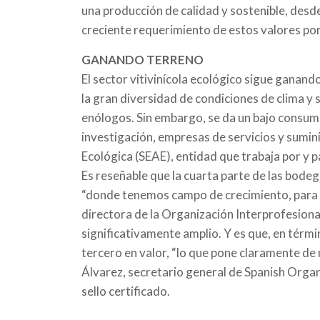
una producción de calidad y sostenible, desde
creciente requerimiento de estos valores por
GANANDO TERRENO
El sector vitivinícola ecológico sigue ganand
la gran diversidad de condiciones de clima y s
enólogos. Sin embargo, se da un bajo consumo 
investigación, empresas de servicios y sumin
Ecológica (SEAE), entidad que trabaja por y p
Es reseñable que la cuarta parte de las bode
“donde tenemos campo de crecimiento, para que
directora de la Organización Interprofesiona
significativamente amplio. Y es que, en térm
tercero en valor, “lo que pone claramente de
Álvarez, secretario general de Spanish Orga
sello certificado.