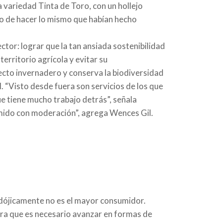
 variedad Tinta de Toro, con un hollejo
to de hacer lo mismo que habían hecho
ctor: lograr que la tan ansiada sostenibilidad
territorio agrícola y evitar su
fecto invernadero y conserva la biodiversidad
al. “Visto desde fuera son servicios de los que
ue tiene mucho trabajo detrás”, señala
umido con moderación”, agrega Wences Gil.
radójicamente no es el mayor consumidor.
dera que es necesario avanzar en formas de