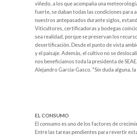
viñedo, a los que acompaña una meteorología 
fuerte, se daban todas las condiciones para 
nuestros antepasados durante siglos, estando
Viticultores, certificadoras y bodegas coinci
sea realidad, porque se preservan los recursos
desertificación. Desde el punto de vista ambi
y el paisaje. Además, el cultivo no se desloca
nos beneficiamos toda la presidenta de SEAE.
Alejandro García-Gasco. “Sin duda alguna, l
EL CONSUMO
El consumo es uno de los factores de crecimi
Entre las tareas pendientes para revertir est