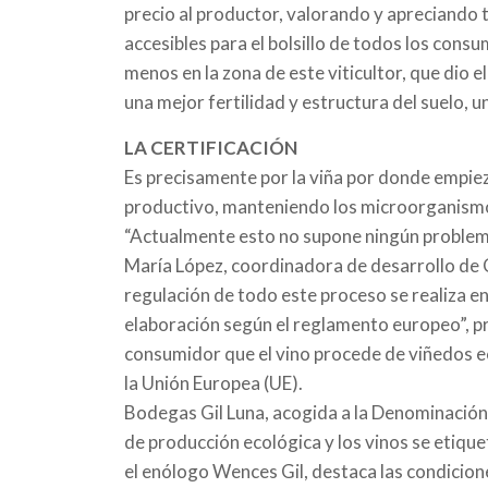
precio al productor, valorando y apreciando
accesibles para el bolsillo de todos los consum
menos en la zona de este viticultor, que dio 
una mejor fertilidad y estructura del suelo, 
LA CERTIFICACIÓN
Es precisamente por la viña por donde empiez
productivo, manteniendo los microorganismos 
“Actualmente esto no supone ningún problema
María López, coordinadora de desarrollo de C
regulación de todo este proceso se realiza en 
elaboración según el reglamento europeo”, pr
consumidor que el vino procede de viñedos ec
la Unión Europea (UE).
Bodegas Gil Luna, acogida a la Denominación 
de producción ecológica y los vinos se etiqu
el enólogo Wences Gil, destaca las condicione