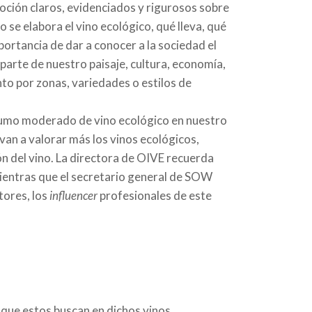
oción claros, evidenciados y rigurosos sobre
o se elabora el vino ecológico, qué lleva, qué
portancia de dar a conocer a la sociedad el
parte de nuestro paisaje, cultura, economía,
to por zonas, variedades o estilos de
onsumo moderado de vino ecológico en nuestro
van a valorar más los vinos ecológicos,
n del vino. La directora de OIVE recuerda
 mientras que el secretario general de SOW
tores, los
influencer
profesionales de este
 que estos buscan en dichos vinos,