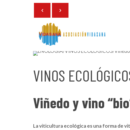
9 de marzo de 2023
VINOS ECOLÓGICO
Viñedo y vino “bio
La viticultura ecológica es una forma de v