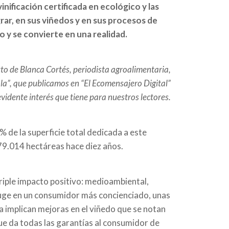
nificación certificada en ecológico y las
ar, en sus viñedos y en sus procesos de
 y se convierte en una realidad.
to de Blanca Cortés, periodista agroalimentaria,
ola”, que publicamos en “El Ecomensajero Digital”
evidente interés que tiene para nuestros lectores.
 de la superficie total dedicada a este
 79.014 hectáreas hace diez años.
triple impacto positivo: medioambiental,
u auge en un consumidor más concienciado, unas
a implican mejoras en el viñedo que se notan
que da todas las garantías al consumidor de