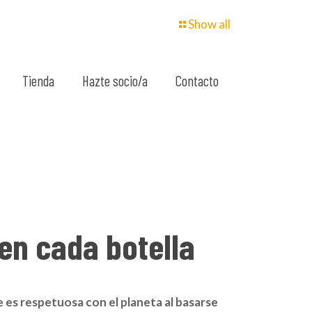
Show all
Tienda
Hazte socio/a
Contacto
 en cada botella
e es respetuosa con el planeta al basarse