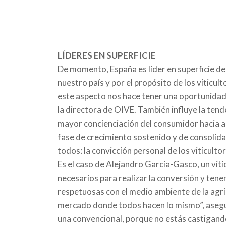
LÍDERES EN SUPERFICIE
De momento, España es líder en superficie de v
nuestro país y por el propósito de los viticul
este aspecto nos hace tener una oportunidad 
la directora de OIVE. También influye la ten
mayor concienciación del consumidor hacia acc
fase de crecimiento sostenido y de consolidac
todos: la convicción personal de los viticult
Es el caso de Alejandro García-Gasco, un viti
necesarios para realizar la conversión y tener
respetuosas con el medio ambiente de la agri
mercado donde todos hacen lo mismo”, asegur
una convencional, porque no estás castigando 