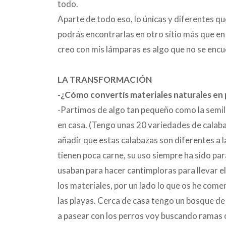
todo.
Aparte de todo eso, lo únicas y diferentes q
podrás encontrarlas en otro sitio más que e
creo con mis lámparas es algo que no se encu
LA TRANSFORMACIÓN
-¿Cómo convertís materiales naturales en
-Partimos de algo tan pequeño como la semill
en casa. (Tengo unas 20 variedades de calab
añadir que estas calabazas son diferentes a l
tienen poca carne, su uso siempre ha sido pa
usaban para hacer cantimploras para llevar el
los materiales, por un lado lo que os he come
las playas. Cerca de casa tengo un bosque de
a pasear con los perros voy buscando ramas ca