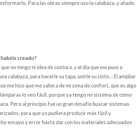
transformarlo. Para las obras siempre uso la calabaza, y añado
e habéis creado?
 que no tengo ni idea de costura, y el día que me puse a
a calabaza, para hacerle su tapa, unirle su cinto... El ampliar
que me hizo que me saliera de mi zona de confort, que es algo
lámparas lo veo fácil, porque ya tengo mi sistema de cómo
baza. Pero al principio fue un gran desafío buscar sistemas
arizados, para que yo pudiera producir más fácil y
ho ensayo y error hasta dar con los materiales adecuados