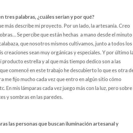
en tres palabras, ¿cuáles serían y por qué?
que más describe mi proyecto. Por un lado, la artesanía. Creo
 obras… Se percibe que están hechas a mano desde el minuto
a calabaza, que nosotros mismos cultivamos, junto a todos los
is creaciones sean muy orgánicas y especiales. Y por último l
 producto estrella y al que más tiempo dedico son a las
 que comencé en este trabajo he descubierto lo que es otra d
ora me fijo mucho cada vez que entro en algún sitio cómo
etc. En mis lámparas cada vez juego más con la luz, pero sobre
ces y sombras en las paredes.
s las personas que buscan iluminación artesanal y