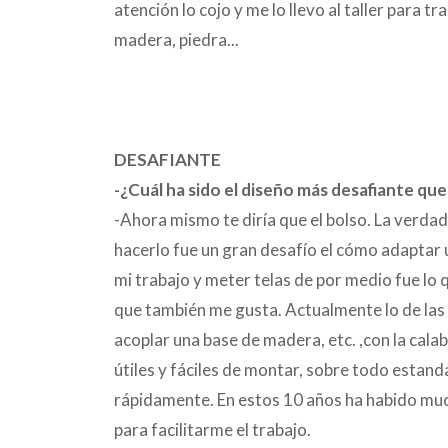
atención lo cojo y me lo llevo al taller para 
madera, piedra...
DESAFIANTE
-¿Cuál ha sido el diseño más desafiante qu
-Ahora mismo te diría que el bolso. La verdad
hacerlo fue un gran desafío el cómo adaptar un
mi trabajo y meter telas de por medio fue lo 
que también me gusta. Actualmente lo de las 
acoplar una base de madera, etc. ,con la cala
útiles y fáciles de montar, sobre todo estand
rápidamente. En estos 10 años ha habido muc
para facilitarme el trabajo.