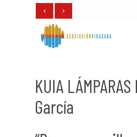
20 de marzo de 2025
KUIA LÁMPARAS 
García