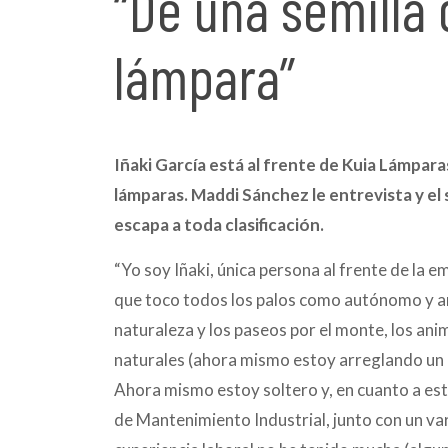
“De una semilla 
lámpara”
Iñaki García está al frente de Kuia Lámpar
lámparas. Maddi Sánchez le entrevista y el 
escapa a toda clasificación.
“Yo soy Iñaki, única persona al frente de la 
que toco todos los palos como autónomo y art
naturaleza y los paseos por el monte, los anim
naturales (ahora mismo estoy arreglando un
Ahora mismo estoy soltero y, en cuanto a est
de Mantenimiento Industrial, junto con un var