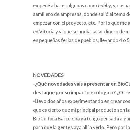
empecé a hacer algunas como
hobby
, y, casu
semillero de empresas, donde salió el tema d
empezar con el proyecto, etc. Por lo que me 
en Vitoria y vi que se podía sacar dinero de 
en pequeñas ferias de pueblos, llevando 4 o 
NOVEDADES
-¿Qué novedades vais a presentar en BioC
destaque por su impacto ecológico? ¿Ofr
-Llevo dos años experimentando en crear cosas 
que es cierto que mi principal producto son l
BioCultura Barcelona ya tengo pensada algu
para que la gente vaya allí a verlo. Pero po