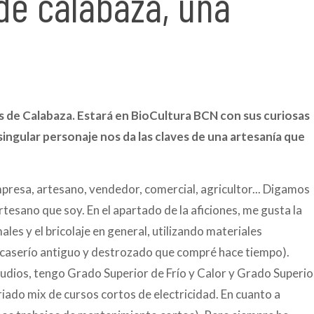
de calabaza, una
as de Calabaza. Estará en BioCultura BCN con sus curiosas
singular personaje nos da las claves de una artesanía que
empresa, artesano, vendedor, comercial, agricultor... Digamos
esano que soy. En el apartado de la aficiones, me gusta la
ales y el bricolaje en general, utilizando materiales
 caserío antiguo y destrozado que compré hace tiempo).
udios, tengo Grado Superior de Frío y Calor y Grado Superio
iado mix de cursos cortos de electricidad. En cuanto a