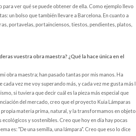
mo para ver qué se puede obtener de ella. Como ejemplo llevo
tas: un bolso que también llevare a Barcelona. En cuanto a
s, portavelas, portainciensos, tiestos, pendientes, platos,
deras vuestra obra maestra? ¿Qué la hace única en el
r mi obra maestra; han pasado tantas por mis manos. Ha
ue cada vez me voy superando más, y cada vez me gusta más 
ismo, si tuviera que decir cuál es la pieza más especial que
erenciación del mercado, creo que el proyecto Kuia Lámparas
 propia materia prima, natural, y la transformamos en objeto
es ecológicos y sostenibles. Creo que hoy en día hay pocas
ma es: "De una semilla, una lámpara". Creo que eso lo dice