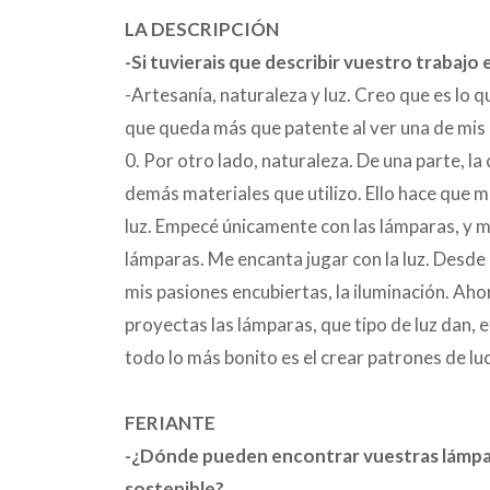
LA DESCRIPCIÓN
-Si tuvierais que describir vuestro trabajo 
-Artesanía, naturaleza y luz. Creo que es lo 
que queda más que patente al ver una de mis
0. Por otro lado, naturaleza. De una parte, l
demás materiales que utilizo. Ello hace que m
luz. Empecé únicamente con las lámparas, y mi
lámparas. Me encanta jugar con la luz. Desde
mis pasiones encubiertas, la iluminación. Ah
proyectas las lámparas, que tipo de luz dan, 
todo lo más bonito es el crear patrones de lu
FERIANTE
-¿Dónde pueden encontrar vuestras lámpara
sostenible?