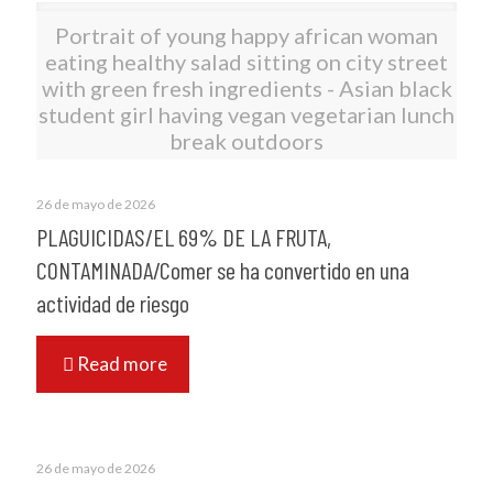
Portrait of young happy african woman
eating healthy salad sitting on city street
with green fresh ingredients - Asian black
student girl having vegan vegetarian lunch
break outdoors
26 de mayo de 2026
PLAGUICIDAS/EL 69% DE LA FRUTA,
CONTAMINADA/Comer se ha convertido en una
actividad de riesgo
Read more
26 de mayo de 2026