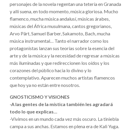
personajes de la novela regentan una tetería en Granada
y allí suena, en todo momento, música gloriosa. Mucho
flamenco, mucha música andalusí, músicas árabes,
músicas del África musulmana, cantos gregorianos,
Arvo Pärt, Samuel Barber, Sakamoto, Bach, mucha
música instrumental… Tanto el narrador como los
protagonistas lanzan sus teorías sobre la esencia del
arte y de la música y la necesidad de regresar a músicas
más iluminadas y que redireccionen los oídos y los
corazones del público hacia lo divino y lo
contemplativo. Aparecen muchos artistas flamencos
que hoy ya no están entre nosotros.
GNOSTICISMO Y VISIONES
-A las gentes de la mística también les agradará
todo lo que explicas…
-Vivimos en un mundo cada vez más oscuro. La tiniebla
campa a sus anchas. Estamos en plena era de Kali Yuga.