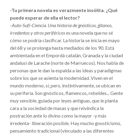
-Tu primera novela es verazmente insólita. ¿Qué
puede esperar de ella el lector?
-
Auto-Sufí-Ciencia. Una historia de gnósticos, gitanos,
irredentos y otros periféricos
es una novela que no sé
cómo se podría clasificar. La historia se inicia en mayo
del 68 y se prolonga hasta mediados de los 90. Está
ambientada en el Empordà catalán, Granada y la ciudad
andalusí de Larache (norte de Marruecos). Nos habla de
personas que le dan la espalda a las ideas y paradigmas
sobre los que se asienta la modernidad. Viven en el
mundo moderno, sí, pero, instintivamente, se ubican en
su periferia. Son gnósticos, flamencos, rebeldes... Gente
muy sensible, guiada por leyes antiguas, que le planta
cara a la sociedad de masas y que reivindica la
postración ante lo divino como la mayor -y más
irredenta- liberación posible. Hay mucho gnosticismo,
pensamiento tradicional (vinculado a las diferentes