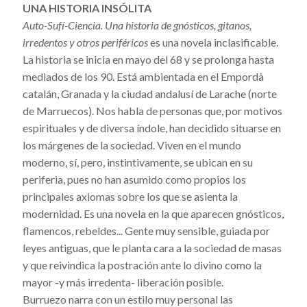
UNA HISTORIA INSÓLITA
Auto-Sufí-Ciencia. Una historia de gnósticos, gitanos,
irredentos y otros periféricos
es una novela inclasificable.
La historia se inicia en mayo del 68 y se prolonga hasta
mediados de los 90. Está ambientada en el Empordà
catalán, Granada y la ciudad andalusí de Larache (norte
de Marruecos). Nos habla de personas que, por motivos
espirituales y de diversa índole, han decidido situarse en
los márgenes de la sociedad. Viven en el mundo
moderno, sí, pero, instintivamente, se ubican en su
periferia, pues no han asumido como propios los
principales axiomas sobre los que se asienta la
modernidad. Es una novela en la que aparecen gnósticos,
flamencos, rebeldes... Gente muy sensible, guiada por
leyes antiguas, que le planta cara a la sociedad de masas
y que reivindica la postración ante lo divino como la
mayor -y más irredenta- liberación posible.
Burruezo narra con un estilo muy personal las