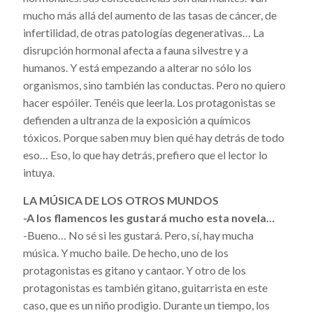
mucho más allá del aumento de las tasas de cáncer, de
infertilidad, de otras patologías degenerativas… La
disrupción hormonal afecta a fauna silvestre y a
humanos. Y está empezando a alterar no sólo los
organismos, sino también las conductas. Pero no quiero
hacer espóiler. Tenéis que leerla. Los protagonistas se
defienden a ultranza de la exposición a químicos
tóxicos. Porque saben muy bien qué hay detrás de todo
eso… Eso, lo que hay detrás, prefiero que el lector lo
intuya.
LA MÚSICA DE LOS OTROS MUNDOS
-A los flamencos les gustará mucho esta novela…
-Bueno… No sé si les gustará. Pero, sí, hay mucha
música. Y mucho baile. De hecho, uno de los
protagonistas es gitano y cantaor. Y otro de los
protagonistas es también gitano, guitarrista en este
caso, que es un niño prodigio. Durante un tiempo, los