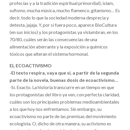
profecías y a la tradición espiritual primordial), islam,
sufismo, mucha música, mucho flamenco, gitanismo… Es
decir, todo lo que la sociedad moderna desprecia y
detesta, jajaja. Y, por si fuera poco, aparece BioCultura
(en sus inicios) y los protagonistas ya vislumbran, en los
70/80, cuáles serán las consecuencias de una
alimentación aberrante y la exposición a químicos
tóxicos que alteran el sistema hormonal.
EL ECOACTIVISMO
-El texto respira, vaya que sí, a partir de la segunda
parte de la novela, buenas dosis de ecoactivismo…
-Sí. Exacto. La historia transcurre en un tiempo en que
los protagonistas del libro ya ven, con perfecta claridad,
cuáles son los principales problemas medioambientales
a los que hoy nos enfrentamos. Sin embargo, su
ecoactivismo no parte de las premisas del movimiento
ecologista. O, dicho de otra manera, su activismo es