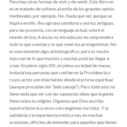
Pero hay otras formas de vivir y de sentir. Este libro no
es un tratado de sufismo al estilo de los grandes sabios
medievales, por ejemplo. No. Nada que ver, aunque se
inspira en ello. Recoge una sabiduría y una luz antiguas,
pero las proyecta, con un lenguaje actual, sobre el
mundo de hoy. A los/as no iniciados/as les sorprenderá
todo lo que cuentan y lo que viven los protagonistas. No
es exactamente algo autobiográfico, pero es mucho
más real de lo que muchos y muchas podrían llegar a
creer. En pleno siglo XXI, en plena sociedad de masas,
todavía hay personas que confían en la Providencia y
cuyos actos son intachables desde el prisma espiritual
(aunque procedan del “lado salvaje”). Pero todo esto no
tiene nada que ver con las supuestas ideas que la gente
tiene sobre la religión. Digamos que Dios escribe
nuestra historia a veces con renglones torcidos. Y la
sabiduría y la experiencia mística son, en muchas
ocasiones, difíciles de entender para aquellos que tienen