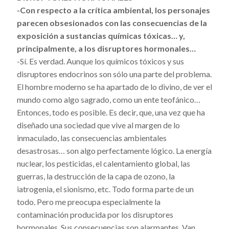
-Con respecto a la crítica ambiental, los personajes
parecen obsesionados con las consecuencias de la
exposición a sustancias químicas tóxicas… y,
principalmente, a los disruptores hormonales…
-Sí. Es verdad. Aunque los químicos tóxicos y sus
disruptores endocrinos son sólo una parte del problema.
El hombre moderno se ha apartado de lo divino, de ver el
mundo como algo sagrado, como un ente teofánico…
Entonces, todo es posible. Es decir, que, una vez que ha
diseñado una sociedad que vive al margen de lo
inmaculado, las consecuencias ambientales
desastrosas… son algo perfectamente lógico. La energía
nuclear, los pesticidas, el calentamiento global, las
guerras, la destrucción de la capa de ozono, la
iatrogenia, el sionismo, etc. Todo forma parte de un
todo. Pero me preocupa especialmente la
contaminación producida por los disruptores
hormonales. Sus consecuencias son alarmantes. Van