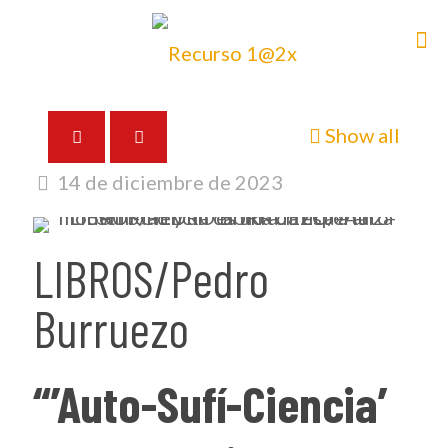
Show all
14 de diciembre de 2023
LIBROS/Pedro
Burruezo
“’Auto-Sufí-Ciencia’