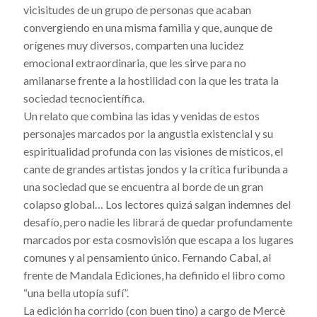
vicisitudes de un grupo de personas que acaban
convergiendo en una misma familia y que, aunque de
orígenes muy diversos, comparten una lucidez
emocional extraordinaria, que les sirve para no
amilanarse frente a la hostilidad con la que les trata la
sociedad tecnocientífica.
Un relato que combina las idas y venidas de estos
personajes marcados por la angustia existencial y su
espiritualidad profunda con las visiones de místicos, el
cante de grandes artistas jondos y la crítica furibunda a
una sociedad que se encuentra al borde de un gran
colapso global… Los lectores quizá salgan indemnes del
desafío, pero nadie les librará de quedar profundamente
marcados por esta cosmovisión que escapa a los lugares
comunes y al pensamiento único. Fernando Cabal, al
frente de Mandala Ediciones, ha definido el libro como
“una bella utopía sufí”.
La edición ha corrido (con buen tino) a cargo de Mercè