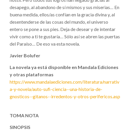
desapego, al abandono de sí mismos y sus miserias… En
buena medida, ellos/as confían en la gracia divina y, al
desentenderse de las cosas del mundo, el universo
entero se pone a sus pies. Deja de desear y de intentar
vivir como a ti te gustaría… Sólo así se abren las puertas
del Paraíso… De eso va esta novela.
Javier Bolufer
La novela ya está disponible en Mandala Ediciones
y otras plataformas
https://www.mandalaediciones.com/literatura/narrativ
a-y-novela/auto-sufi-ciencia--una-historia-de-
gnosticos--gitanos--irredentos-y-otros-perifericos.asp
TOMA NOTA
SINOPSIS