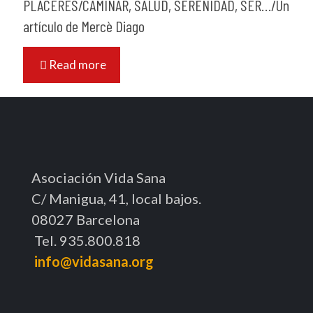
PLACERES/CAMINAR, SALUD, SERENIDAD, SER…/Un
artículo de Mercè Diago
Read more
Asociación Vida Sana
C/ Manigua, 41, local bajos.
08027 Barcelona
Tel. 935.800.818
info@vidasana.org