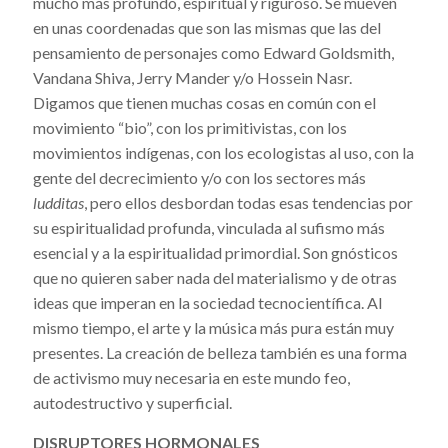
mucho más profundo, espiritual y riguroso. Se mueven
en unas coordenadas que son las mismas que las del
pensamiento de personajes como Edward Goldsmith,
Vandana Shiva, Jerry Mander y/o Hossein Nasr.
Digamos que tienen muchas cosas en común con el
movimiento “bio”, con los primitivistas, con los
movimientos indígenas, con los ecologistas al uso, con la
gente del decrecimiento y/o con los sectores más
ludditas
, pero ellos desbordan todas esas tendencias por
su espiritualidad profunda, vinculada al sufismo más
esencial y a la espiritualidad primordial. Son gnósticos
que no quieren saber nada del materialismo y de otras
ideas que imperan en la sociedad tecnocientífica. Al
mismo tiempo, el arte y la música más pura están muy
presentes. La creación de belleza también es una forma
de activismo muy necesaria en este mundo feo,
autodestructivo y superficial.
DISRUPTORES HORMONALES