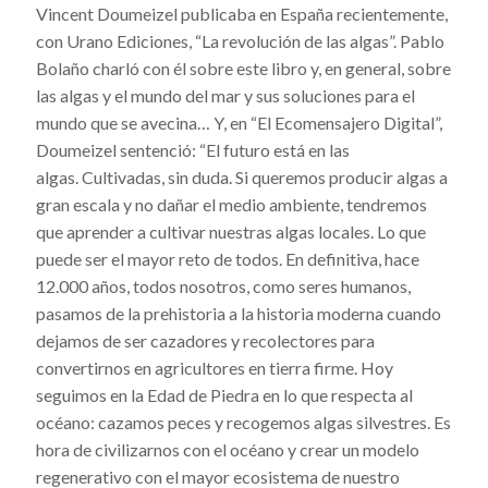
Vincent Doumeizel publicaba en España recientemente,
con Urano Ediciones, “La revolución de las algas”. Pablo
Bolaño charló con él sobre este libro y, en general, sobre
las algas y el mundo del mar y sus soluciones para el
mundo que se avecina… Y, en “El Ecomensajero Digital”,
Doumeizel sentenció: “El futuro está en las
algas.
Cultivadas, sin duda. Si queremos producir algas a
gran escala y no dañar el medio ambiente, tendremos
que aprender a cultivar nuestras algas locales. Lo que
puede ser el mayor reto de todos. En definitiva, hace
12.000 años, todos nosotros, como seres humanos,
pasamos de la prehistoria a la historia moderna cuando
dejamos de ser cazadores y recolectores para
convertirnos en agricultores en tierra firme. Hoy
seguimos en la Edad de Piedra en lo que respecta al
océano: cazamos peces y recogemos algas silvestres. Es
hora de civilizarnos con el océano y crear un modelo
regenerativo con el mayor ecosistema de nuestro