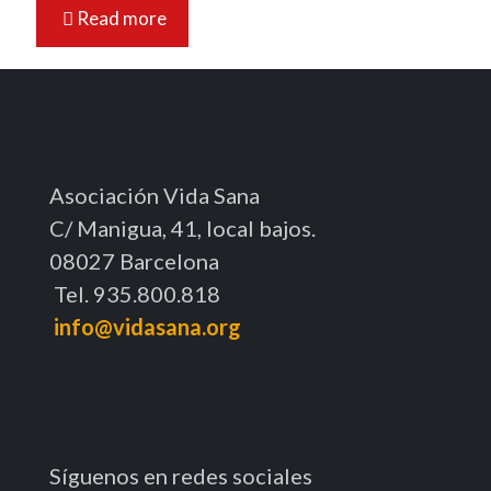
Read more
Asociación Vida Sana
C/ Manigua, 41, local bajos.
08027 Barcelona
Tel. 935.800.818
info@vidasana.org
Síguenos en redes sociales