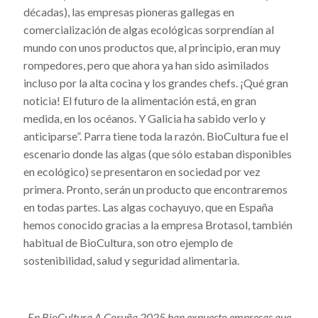
décadas), las empresas pioneras gallegas en
comercialización de algas ecológicas sorprendían al
mundo con unos productos que, al principio, eran muy
rompedores, pero que ahora ya han sido asimilados
incluso por la alta cocina y los grandes chefs. ¡Qué gran
noticia! El futuro de la alimentación está, en gran
medida, en los océanos. Y Galicia ha sabido verlo y
anticiparse”. Parra tiene toda la razón. BioCultura fue el
escenario donde las algas (que sólo estaban disponibles
en ecológico) se presentaron en sociedad por vez
primera. Pronto, serán un producto que encontraremos
en todas partes. Las algas cochayuyo, que en España
hemos conocido gracias a la empresa Brotasol, también
habitual de BioCultura, son otro ejemplo de
sostenibilidad, salud y seguridad alimentaria.
En BioCultura A Coruña 2025 han expuesto empresas que