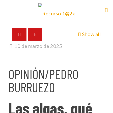
Show all
10 de marzo de 2025
OPINIÓN/PEDRO
BURRUEZO
Las algas, qué