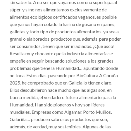
sin saberlo. A no ser que vayamos con una superlupa al
súper, y si no nos alimentamos exclusivamente de
alimentos ecológicos certificados veganos, es posible
que ya nos hayan colado la harina de gusano en panes,
galletas y todo tipo de productos alimentarios, ya sea a
granel o elaborados, productos que, además, para poder
ser consumidos, tienen que ser irradiados. ¡Qué asco!
Resulta muy chocante que la industria alimentaria se
empeñe en seguir buscando soluciones a los grandes
problemas que tiene la Humanidad… apuntando donde
no toca. Estos días, paseando por BioCultura A Coruña
2025, he comprobado que en Galicia lo tienen claro.
Ellos descubrieron hace mucho que las algas son, en
buena medida, el verdadero futuro alimentario para la
Humanidad. Han sido pioneros y hoy son líderes
mundiales. Empresas como Algamar, Porto Muiños,
Galuriña… producen sabrosos productos que son,
además, de verdad, muy sostenibles. Algunas de las