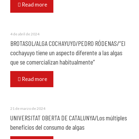
Read more
4 de abril de 2024
BROTASOL/ALGA COCHAYUYO/PEDRO RÓDENAS/“El
cochayuyo tiene un aspecto diferente a las algas
que se comercializan habitualmente”
Read more
21 de marzo de 2024
UNIVERSITAT OBERTA DE CATALUNYA/Los múltiples
beneficios del consumo de algas