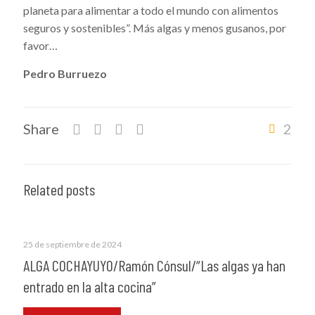
planeta para alimentar a todo el mundo con alimentos
seguros y sostenibles”.
Más algas y menos gusanos, por
favor…
Pedro Burruezo
Share
2
Related posts
25 de septiembre de 2024
ALGA COCHAYUYO/Ramón Cónsul/“Las algas ya han
entrado en la alta cocina”