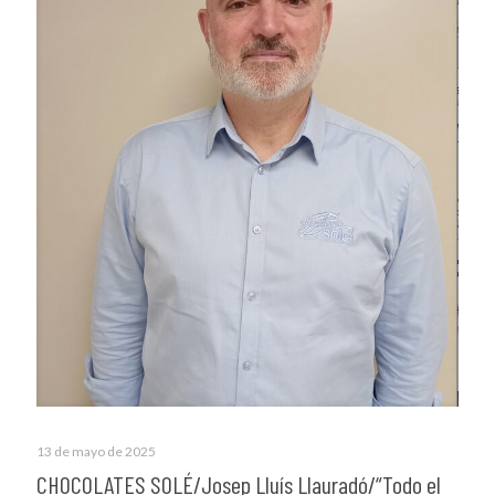
13 de mayo de 2025
CHOCOLATES SOLÉ/Josep Lluís Llauradó/“Todo el