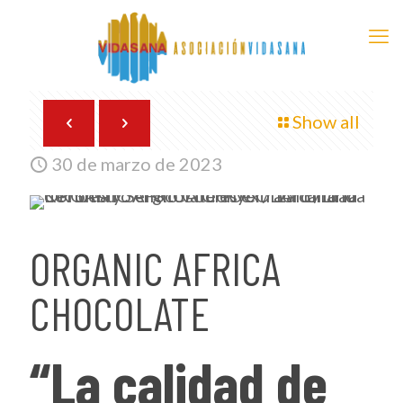
Show all
30 de marzo de 2023
ORGANIC AFRICA
CHOCOLATE
“La calidad de