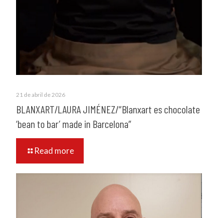
21 de abril de 2026
BLANXART/LAURA JIMÉNEZ/“Blanxart es chocolate
‘bean to bar’ made in Barcelona”
Read more