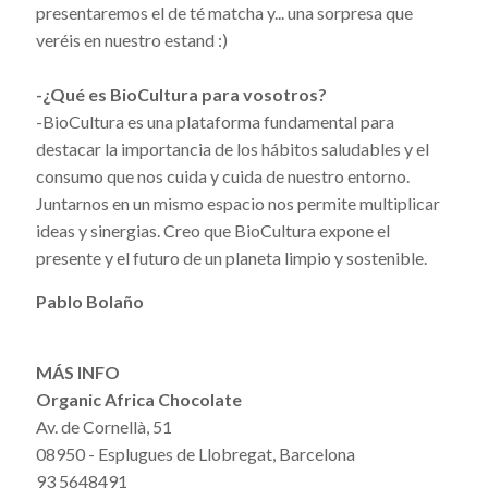
presentaremos el de té matcha y... una sorpresa que
veréis en nuestro estand :)
-¿Qué es BioCultura para vosotros?
-BioCultura es una plataforma fundamental para
destacar la importancia de los hábitos saludables y el
consumo que nos cuida y cuida de nuestro entorno.
Juntarnos en un mismo espacio nos permite multiplicar
ideas y sinergias. Creo que BioCultura expone el
presente y el futuro de un planeta limpio y sostenible.
Pablo Bolaño
MÁS INFO
Organic Africa Chocolate
Av. de Cornellà, 51
08950 - Esplugues de Llobregat, Barcelona
93 5648491