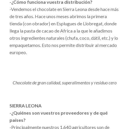
-¿Cómo funciona vuestra distribución?
-Vendemos el chocolate en Sierra Leona desde hace más
de tres años. Hace unos meses abrimos la primera
tienda (con obrador) en Esplugues de Llobregat, donde
llega la pasta de cacao de Africa a la que le añadimos
otros ingredientes naturales (chufa, coco, dátil, etc.) y lo
empaquetamos. Esto nos permite distribuir al mercado
europeo.
Chocolate de gran calidad, superalimentos y residuo cero
SIERRA LEONA
-¿Quiénes son vuestros proveedores y de qué
países?
-Principalmente nuestros 1.640 agricultores son de