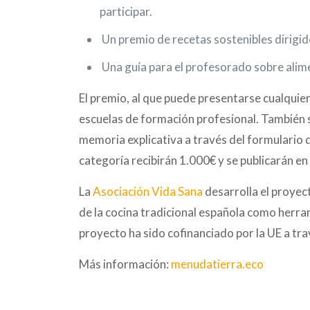
participar.
Un premio de recetas sostenibles dirigid
Una guía para el profesorado sobre alime
El premio, al que puede presentarse cualquier 
escuelas de formación profesional. También se
memoria explicativa a través del formulario 
categoría recibirán 1.000€ y se publicarán en
La
Asociación Vida Sana
desarrolla el proyec
de la cocina tradicional española como herram
proyecto ha sido cofinanciado por la UE a tr
Más información:
menudatierra.eco