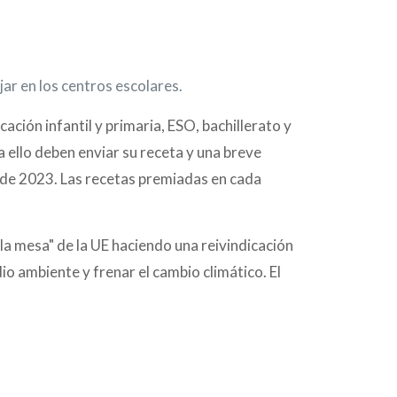
ar en los centros escolares.
ación infantil y primaria, ESO, bachillerato y
 ello deben enviar su receta y una breve
o de 2023. Las recetas premiadas en cada
a mesa" de la UE haciendo una reivindicación
o ambiente y frenar el cambio climático. El