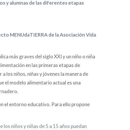
nos y alumnas de las diferentes etapas
oyecto MENUdaTIERRA de la Asociación Vida
ica más graves del siglo XXI y un niño o niña
limentación en las primeras etapas de
 a los niños, niñas y jóvenes la manera de
que el modelo alimentario actual es una
ernadero.
en el entorno educativo. Para ello propone
ue los niños y niñas de 5 a 15 años puedan