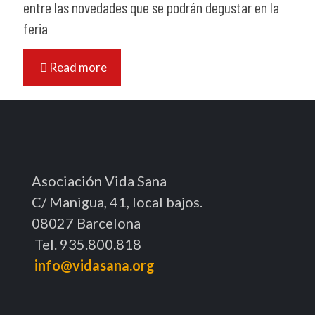
entre las novedades que se podrán degustar en la
feria
Read more
Asociación Vida Sana
C/ Manigua, 41, local bajos.
08027 Barcelona
Tel. 935.800.818
info@vidasana.org