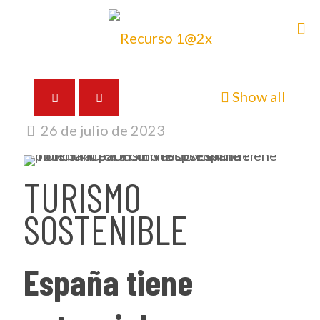
Show all
26 de julio de 2023
TURISMO
SOSTENIBLE
España tiene