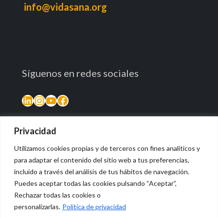
info@vidasana.org
Síguenos en redes sociales
LinkedIn
Instagram
YouTube
Facebook
Privacidad
Utilizamos cookies propias y de terceros con fines analíticos y
para adaptar el contenido del sitio web a tus preferencias,
incluido a través del análisis de tus hábitos de navegación.
Puedes aceptar todas las cookies pulsando “Aceptar”,
Rechazar todas las cookies o
© 2026 Vidasana | All Rights Reserved
personalizarlas.
Política de privacidad