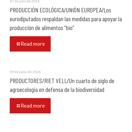
17 de julio de 2026
PRODUCCIÓN ECOLÓGICA/UNIÓN EUROPEA/Los
eurodiputados respaldan las medidas para apoyar la
producción de alimentos “bio”
Read more
29 de junio de 2026
PRODUCTORES/RIET VELL/Un cuarto de siglo de
agroecología en defensa de la biodiversidad
Read more