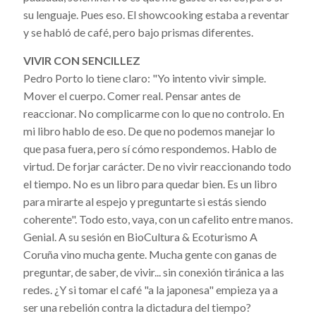
su lenguaje. Pues eso. El showcooking estaba a reventar
y se habló de café, pero bajo prismas diferentes.
VIVIR CON SENCILLEZ
Pedro Porto lo tiene claro: "Yo intento vivir simple.
Mover el cuerpo. Comer real. Pensar antes de
reaccionar. No complicarme con lo que no controlo. En
mi libro hablo de eso. De que no podemos manejar lo
que pasa fuera, pero sí cómo respondemos. Hablo de
virtud. De forjar carácter. De no vivir reaccionando todo
el tiempo. No es un libro para quedar bien. Es un libro
para mirarte al espejo y preguntarte si estás siendo
coherente". Todo esto, vaya, con un cafelito entre manos.
Genial. A su sesión en BioCultura & Ecoturismo A
Coruña vino mucha gente. Mucha gente con ganas de
preguntar, de saber, de vivir... sin conexión tiránica a las
redes. ¿Y si tomar el café "a la japonesa" empieza ya a
ser una rebelión contra la dictadura del tiempo?