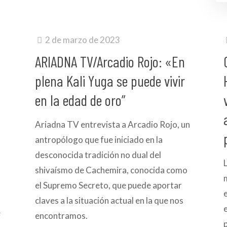
2 de marzo de 2023
H
ARIADNA TV/Arcadio Rojo: «En
plena Kali Yuga se puede vivir
en la edad de oro”
Ariadna TV entrevista a Arcadio Rojo, un
antropólogo que fue iniciado en la
desconocida tradición no dual del
shivaísmo de Cachemira, conocida como
el Supremo Secreto, que puede aportar
claves a la situación actual en la que nos
e
encontramos.