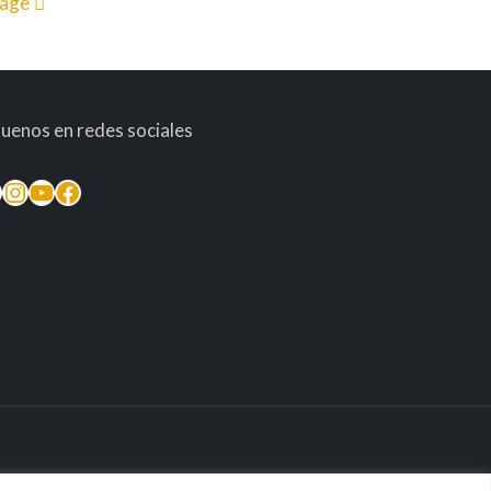
page
guenos en redes sociales
inkedIn
Instagram
YouTube
Facebook