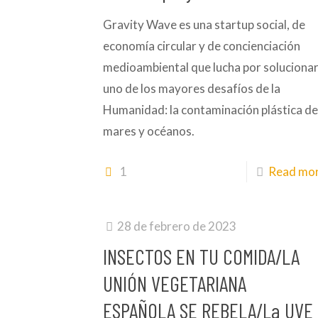
Gravity Wave es una startup social, de
economía circular y de concienciación
medioambiental que lucha por soluciona
uno de los mayores desafíos de la
Humanidad: la contaminación plástica d
mares y océanos.
1
Read mo
28 de febrero de 2023
INSECTOS EN TU COMIDA/LA
UNIÓN VEGETARIANA
ESPAÑOLA SE REBELA/La UVE