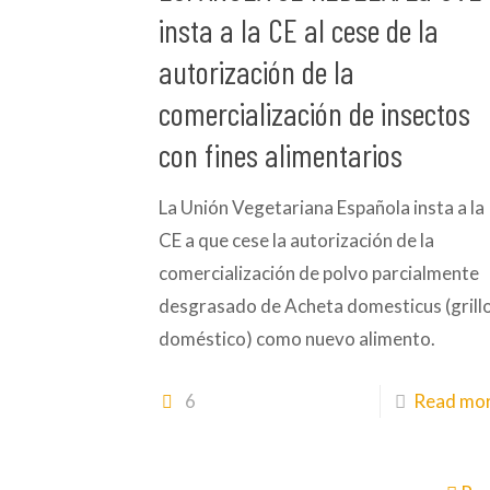
insta a la CE al cese de la
autorización de la
comercialización de insectos
con fines alimentarios
La Unión Vegetariana Española insta a la
CE a que cese la autorización de la
comercialización de polvo parcialmente
desgrasado de Acheta domesticus (grill
doméstico) como nuevo alimento.
6
Read mo