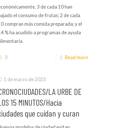
económicamente, 3 de cada 10 han
bajado el consumo de frutas; 2 de cada
10 compran más comida preparada; y el
14 % ha acudido a programas de ayuda
alimentaria.
3
Read more
1 de marzo de 2023
CRONOCIUDADES/LA URBE DE
LOS 15 MINUTOS/Hacia
ciudades que cuidan y curan
Nuevos modelos de ciudad evitan