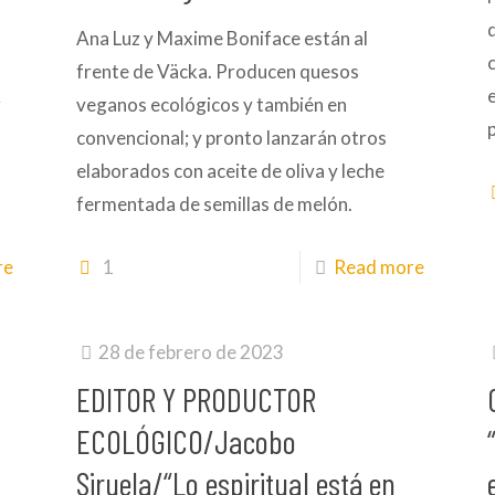
Ana Luz y Maxime Boniface están al
frente de Väcka. Producen quesos
r
veganos ecológicos y también en
convencional; y pronto lanzarán otros
e
elaborados con aceite de oliva y leche
fermentada de semillas de melón.
re
1
Read more
28 de febrero de 2023
EDITOR Y PRODUCTOR
ECOLÓGICO/Jacobo
Siruela/“Lo espiritual está en