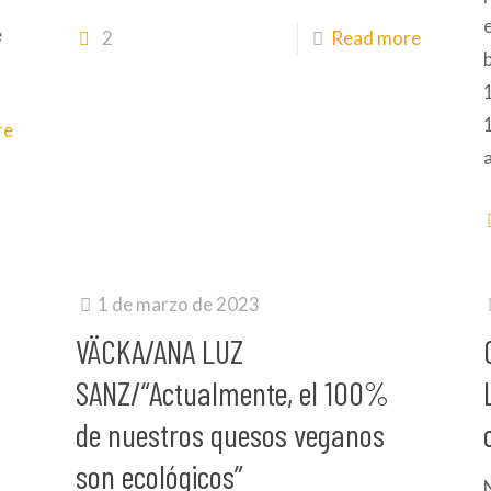
e
2
Read more
re
1 de marzo de 2023
VÄCKA/ANA LUZ
SANZ/“Actualmente, el 100%
de nuestros quesos veganos
son ecológicos”