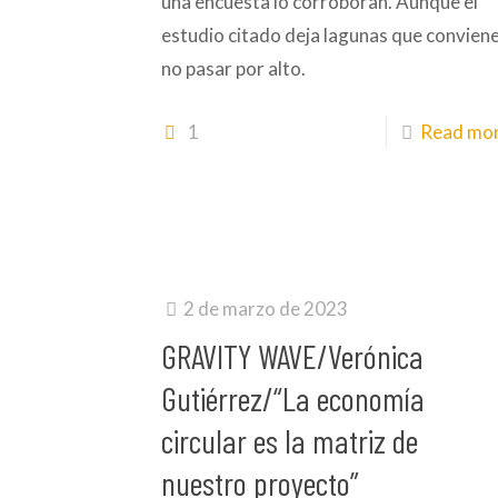
una encuesta lo corroboran. Aunque el
estudio citado deja lagunas que convien
no pasar por alto.
1
Read mo
2 de marzo de 2023
GRAVITY WAVE/Verónica
Gutiérrez/“La economía
circular es la matriz de
nuestro proyecto”