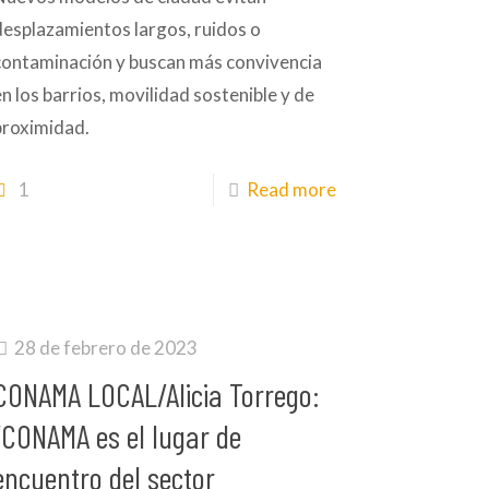
desplazamientos largos, ruidos o
contaminación y buscan más convivencia
en los barrios, movilidad sostenible y de
proximidad.
1
Read more
28 de febrero de 2023
CONAMA LOCAL/Alicia Torrego:
“CONAMA es el lugar de
encuentro del sector