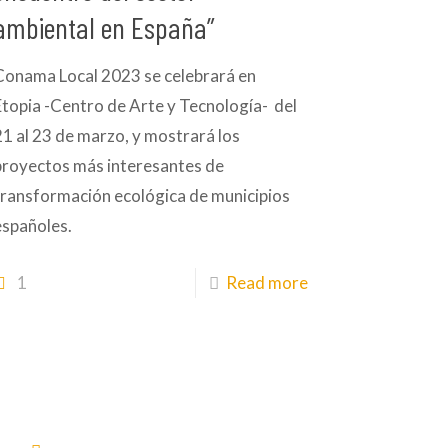
ambiental en España”
Conama Local 2023 se celebrará en
Etopia -Centro de Arte y Tecnología- del
21 al 23 de marzo, y mostrará los
proyectos más interesantes de
transformación ecológica de municipios
españoles.
1
Read more