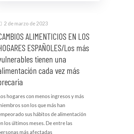
2 de marzo de 2023
CAMBIOS ALIMENTICIOS EN LOS
HOGARES ESPAÑOLES/Los más
vulnerables tienen una
alimentación cada vez más
precaria
Los hogares con menos ingresos y más
miembros son los que más han
empeorado sus hábitos de alimentación
en los últimos meses. De entre las
personas más afectadas