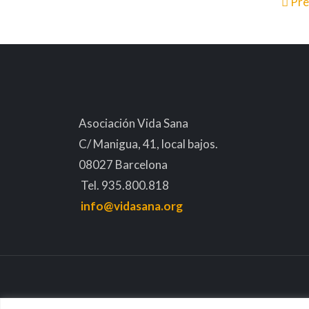
Pre
Asociación Vida Sana
C/ Manigua, 41, local bajos.
08027 Barcelona
Tel. 935.800.818
info@vidasana.org