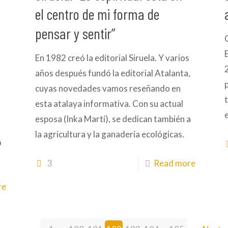
el centro de mi forma de
pensar y sentir”
En 1982 creó la editorial Siruela. Y varios
años después fundó la editorial Atalanta,
cuyas novedades vamos reseñando en
esta atalaya informativa. Con su actual
esposa (Inka Martí), se dedican también a
la agricultura y la ganadería ecológicas.
o
3
Read more
re