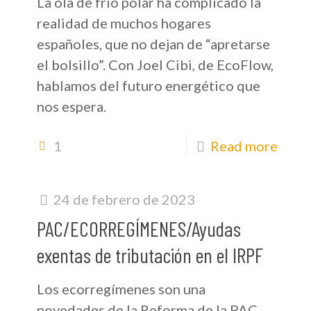
La ola de frío polar ha complicado la
realidad de muchos hogares
españoles, que no dejan de “apretarse
el bolsillo”. Con Joel Cibi, de EcoFlow,
hablamos del futuro energético que
nos espera.
1
Read more
24 de febrero de 2023
PAC/ECORREGÍMENES/Ayudas
exentas de tributación en el IRPF
Los ecorregímenes son una
novedades de la Reforma de la PAC