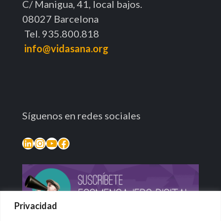
C/ Manigua, 41, local bajos.
08027 Barcelona
Tel. 935.800.818
info@vidasana.org
Síguenos en redes sociales
LinkedIn
Instagram
YouTube
Facebook
Privacidad