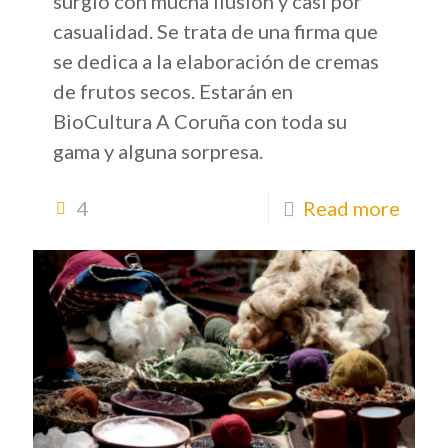
surgió con mucha ilusión y casi por
casualidad. Se trata de una firma que
se dedica a la elaboración de cremas
de frutos secos. Estarán en
BioCultura A Coruña con toda su
gama y alguna sorpresa.
4
Read more