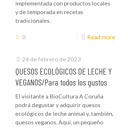
implementada con productos locales
y de temporada en recetas
tradicionales.
0
Read more
24 de febrero de 2023
QUESOS ECOLÓGICOS DE LECHE Y
VEGANOS/Para todos los gustos
El visitante a BioCultura A Coruña
podrá degustar y adquirir quesos
ecológicos de leche animal y, también,
quesos veganos. Aquí, un pequeño