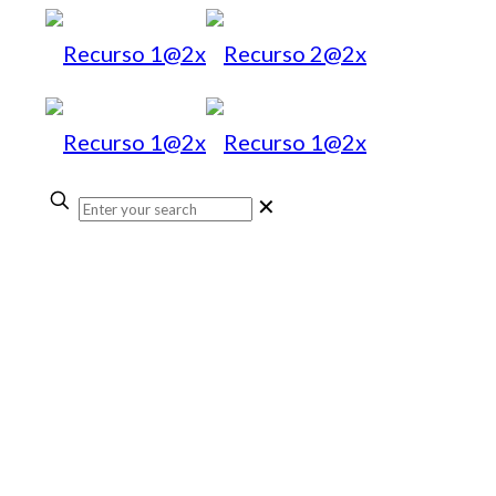
✕
Noticias