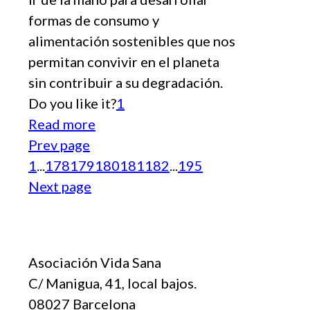
formas de consumo y
alimentación sostenibles que nos
permitan convivir en el planeta
sin contribuir a su degradación.
Do you like it?
1
Read more
Prev page
1
...
178
179
180
181
182
...
195
Next page
Asociación Vida Sana
C/ Manigua, 41, local bajos.
08027 Barcelona