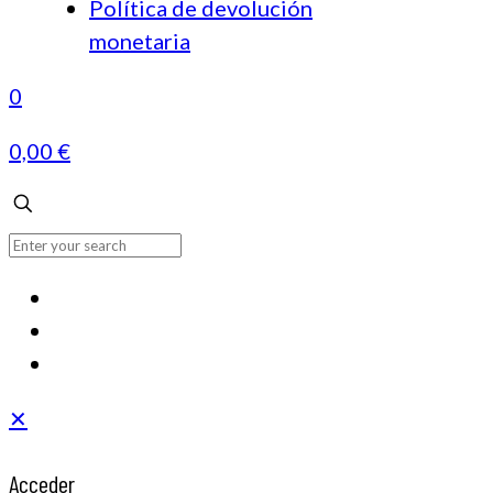
Política de devolución
monetaria
0
0,00 €
✕
Acceder