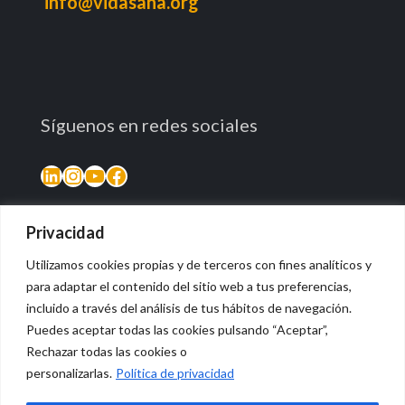
info@vidasana.org
Síguenos en redes sociales
LinkedIn
Instagram
YouTube
Facebook
Privacidad
Utilizamos cookies propias y de terceros con fines analíticos y
para adaptar el contenido del sitio web a tus preferencias,
incluido a través del análisis de tus hábitos de navegación.
Puedes aceptar todas las cookies pulsando “Aceptar”,
Rechazar todas las cookies o
© 2026 Vidasana | All Rights Reserved
personalizarlas.
Política de privacidad
Aviso legal
Política de privacidad