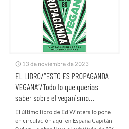
13 de noviembre de 2023
EL LIBRO/“ESTO ES PROPAGANDA
VEGANA”/Todo lo que querías
saber sobre el veganismo…
El último libro de Ed Winters lo pone
en circulación aquí en España Capitán
Swing. La obra lleva el subtítulo de “(Y