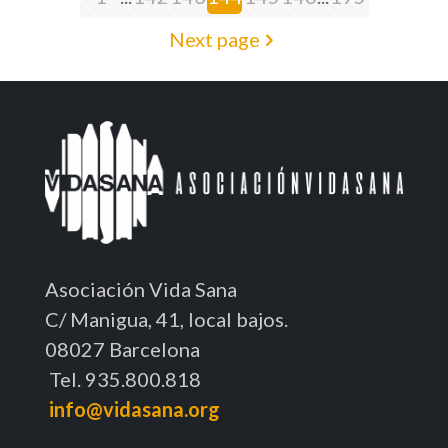
Next page
Asociación Vida Sana
C/ Manigua, 41, local bajos.
08027 Barcelona
Tel. 935.800.818
info@vidasana.org