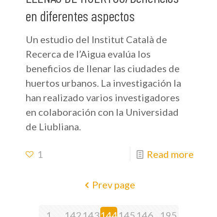
en diferentes aspectos
Un estudio del Institut Català de
Recerca de l’Aigua evalúa los
beneficios de llenar las ciudades de
huertos urbanos. La investigación la
han realizado varios investigadores
en colaboración con la Universidad
de Liubliana.
1
Read more
Prev page
1
...
142
143
144
145
146
...
195