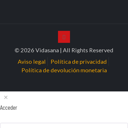
© 2026 Vidasana | All Rights Reserved
Aviso legal
Política de privacidad
Política de devolución monetaria
✕
Acceder