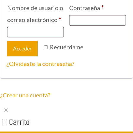
Nombre de usuario o
Contraseña
*
correo electrónico
*
Recuérdame
Acceder
¿Olvidaste la contraseña?
¿Crear una cuenta?
✕
Carrito