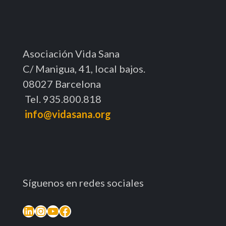
Asociación Vida Sana
C/ Manigua, 41, local bajos.
08027 Barcelona
Tel. 935.800.818
info@vidasana.org
Síguenos en redes sociales
LinkedIn
Instagram
YouTube
Facebook