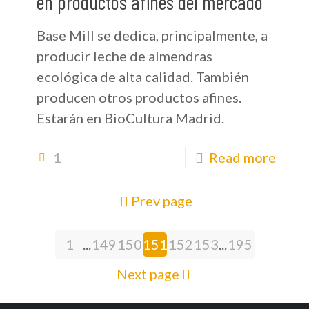
en productos afines del mercado”
Base Mill se dedica, principalmente, a
producir leche de almendras
ecológica de alta calidad. También
producen otros productos afines.
Estarán en BioCultura Madrid.
1
Read more
Prev page
1
...
149
150
151
152
153
...
195
Next page